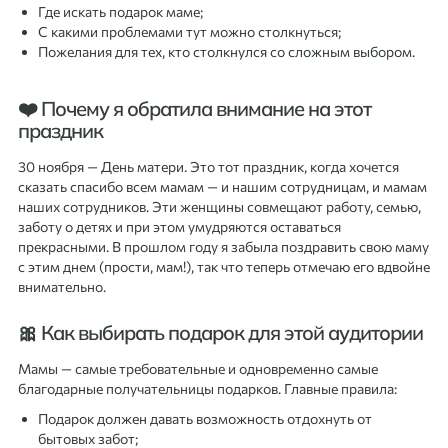
Где искать подарок маме;
С какими проблемами тут можно столкнуться;
Пожелания для тех, кто столкнулся со сложным выбором.
❤️ Почему я обратила внимание на этот
праздник
30 ноября — День матери. Это тот праздник, когда хочется
сказать спасибо всем мамам — и нашим сотрудницам, и мамам
наших сотрудников. Эти женщины совмещают работу, семью,
заботу о детях и при этом умудряются оставаться
прекрасными. В прошлом году я забыла поздравить свою маму
с этим днем (прости, мам!), так что теперь отмечаю его вдвойне
внимательно.
🎀 Как выбирать подарок для этой аудитории
Мамы — самые требовательные и одновременно самые
благодарные получательницы подарков. Главные правила:
Подарок должен давать возможность отдохнуть от
бытовых забот;