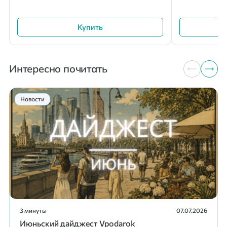
Купить
Интересно почитать
Новости
3 минуты
07.07.2026
Июньский дайджест Vpodarok