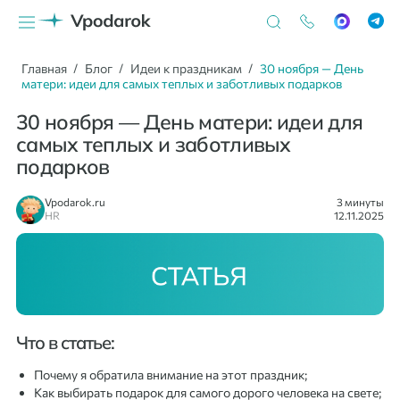
Главная
Блог
Идеи к праздникам
30 ноября — День
матери: идеи для самых теплых и заботливых подарков
30 ноября — День матери: идеи для
самых теплых и заботливых
подарков
Vpodarok.ru
3 минуты
HR
12.11.2025
Что в статье:
Почему я обратила внимание на этот праздник;
Как выбирать подарок для самого дорого человека на свете;