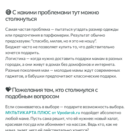
😅 С какими проблемами тут можно
столкнуться
Самая частая проблема — пытаться угадать размер одежды
или предпочтения в парфюмерии. Результат обычно
предсказуем: "спасибо, милая, но я это не ношу".
Бюджет часто не позволяет купить то, что действительно
хочется подарить.
Логистика — когда нужно доставить подарки мамам в разных
городах, а они живут в домах без домофонов и интернета.
Разные поколения мам — молодые мамы ждут современных
гаджетов, а бабушки предпочитают классические подарки.
💝 Пожелания тем, кто столкнулся с
подобным вопросом
Если сомневаетесь в выборе — подарите возможность выбора.
МУЛЬТИКАРТА ПЛЮС от Vpodarok.ru
подойдет абсолютно
любой маме. Пусть сама решит, что ей нужнее: новый халат,
красивая посуда или абонемент на массаж. Ведь кто, как не
мама, знает, чего ей действительно хочется?