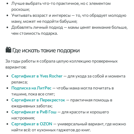
Лучше выбрать что-то практичное, но с элементом
роскоши;
Учитывать возраст и интересы — то, что обрадует молодую
маму, может не подойти бабушке;
Добавлять личный подход — мамы ценят внимание больше,
чем стоимость подарка.
🛍️ Где искать такие подарки
За годы работы я собрала целую коллекцию проверенных
вариантов:
Сертификат в Yves Rocher
— для ухода за собой и момента
релакса;
Подписка на ЛитРес
— чтобы мама могла почитать в
тишине, пока все спят;
Сертификат в Перекресток
— практичная помощь в
ежедневных заботах;
Сертификат в РиВ Гош
— для красоты и хорошего
настроения;
Сертификат в OZON
— универсальный вариант, где можно
найти всё: от кухонных гаджетов до книг.