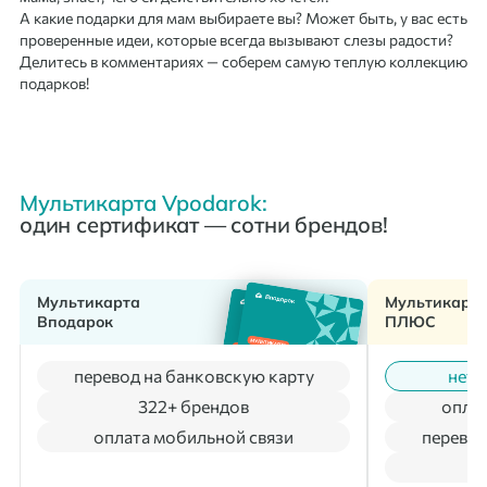
А какие подарки для мам выбираете вы? Может быть, у вас есть
проверенные идеи, которые всегда вызывают слезы радости?
Делитесь в комментариях — соберем самую теплую коллекцию
подарков!
Мультикарта Vpodarok:
один сертификат — сотни брендов!
Мультикарта
Мультикарт
Вподарок
ПЛЮС
перевод на банковскую карту
нет 
322+ брендов
оплат
оплата мобильной связи
перевод