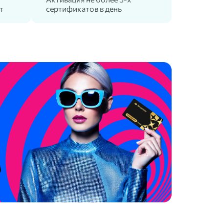
т
сертификатов в день