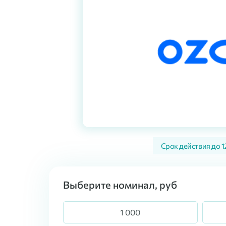
Срок действия до
1
Выберите номинал, руб
1 000