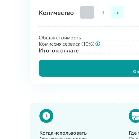
Количество
−
+
Общая стоимость
Комиссия сервиса (
10
%)
Итого к оплате
От
Когда использовать
Где
Моментально после
Онл