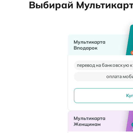
Выбирай Мультикарту
Мультикарта
Вподарок
перевод на банковскую к
оплата моб
Ку
Мультикарта
Женщинам