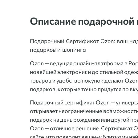
Описание подарочной 
Подарочный Сертификат Ozon: ваш на
подарков и шопинга
Ozon — ведущая онлайн-платформа в Росс
новейшей электроники до стильной одеж
товаров и удобство покупок делают Ozo
подарков, которые точно придутся по вку
Подарочный сертификат Ozon — универс
открывает неограниченные возможности 
подарок на день рождения или другой п
Ozon — отличное решение. Сертификат O
сайте, что позволит вашему близкому найт