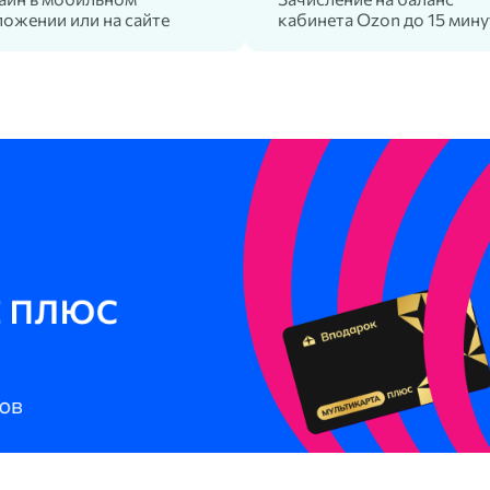
ожении или на сайте
кабинета Ozon до 15 мину