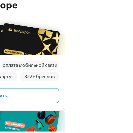
боре
оплата мобильной связи
карту
322+ брендов
ить