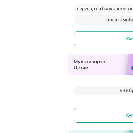
перевод на банковскую к
оплата моб
Ку
Мультикарта
Детям
93+ б
Ку