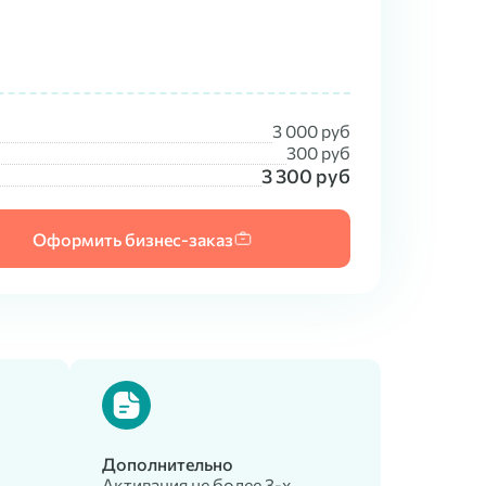
3 000
руб
300
руб
3 300
руб
Оформить бизнес-заказ
Дополнительно
Активация не более 3-x