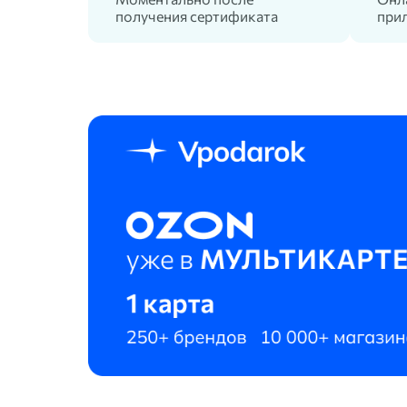
получения сертификата
прил