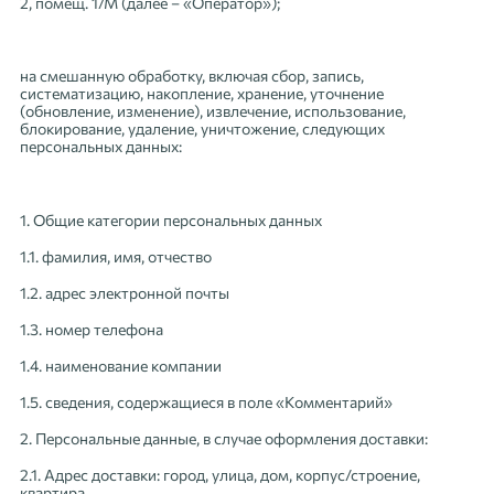
2, помещ. 1/М (далее – «Оператор»);
на смешанную обработку, включая сбор, запись,
систематизацию, накопление, хранение, уточнение
(обновление, изменение), извлечение, использование,
блокирование, удаление, уничтожение, следующих
персональных данных:
1. Общие категории персональных данных
1.1. фамилия, имя, отчество
1.2. адрес электронной почты
1.3. номер телефона
1.4. наименование компании
1.5. сведения, содержащиеся в поле «Комментарий»
2. Персональные данные, в случае оформления доставки:
2.1. Адрес доставки: город, улица, дом, корпус/строение,
квартира