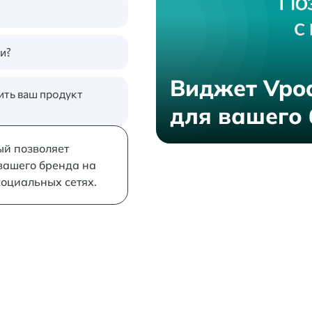
и?
Виджет Vpo
ить ваш продукт
для вашего
ый позволяет
вашего бренда на
социальных сетях.