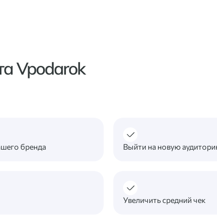
а Vpodarok
ашего бренда
Выйти на новую аудитор
Увеличить средний чек