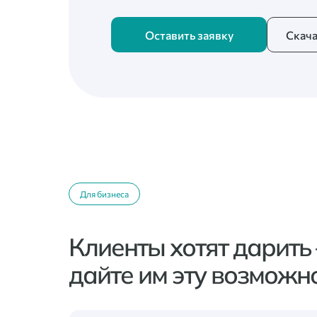
Оставить заявку
Скача
Для бизнеса
Клиенты хотят дарить
дайте им эту возможн