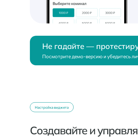
Не гадайте — протестир
Посмотрите демо-версию и убедитесь ли
Настройка виджета
Создавайте и управля