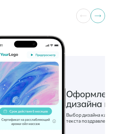
Оформление
дизайна карты
Выбор дизайна карты, написа
текста поздравления