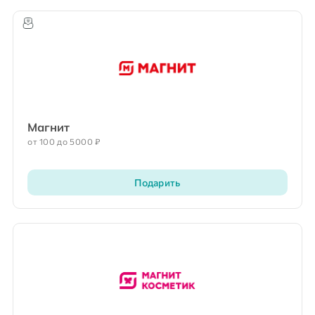
Магнит
от 100 до 5000 ₽
Подарить