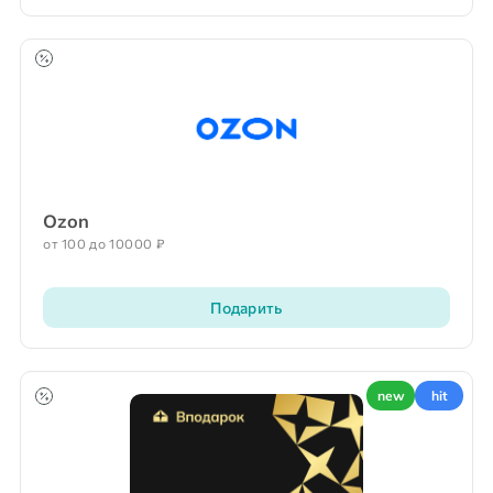
Ozon
от 100 до 10000 ₽
Подарить
new
hit