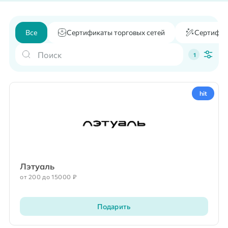
Все
Сертификаты торговых сетей
Сертифик
1
hit
Лэтуаль
от 200 до 15000 ₽
Подарить