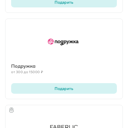
Подарить
Подружка
от 300 до 15000 ₽
Подарить