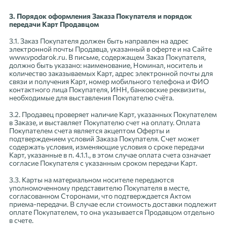
3. Порядок оформления Заказа Покупателя и порядок
передачи Карт Продавцом
3.1. Заказ Покупателя должен быть направлен на адрес
электронной почты Продавца, указанный в оферте и на Сайте
www.vpodarok.ru. В письме, содержащем Заказ Покупателя,
должно быть указано: наименование, Номинал, носитель и
количество заказываемых Карт, адрес электронной почты для
связи и получения Карт, номер мобильного телефона и ФИО
контактного лица Покупателя, ИНН, банковские реквизиты,
необходимые для выставления Покупателю счёта.
3.2. Продавец проверяет наличие Карт, указанных Покупателем
в Заказе, и выставляет Покупателю счет на оплату. Оплата
Покупателем счета является акцептом Оферты и
подтверждением условий Заказа Покупателя. Счет может
содержать условия, изменяющие условия о сроке передачи
Карт, указанные в п. 4.1.1., в этом случае оплата счета означает
согласие Покупателя с указанным сроком передачи Карт.
3.3. Карты на материальном носителе передаются
уполномоченному представителю Покупателя в месте,
согласованном Сторонами, что подтверждается Актом
приема-передачи. В случае если стоимость доставки подлежит
оплате Покупателем, то она указывается Продавцом отдельно
в счете.