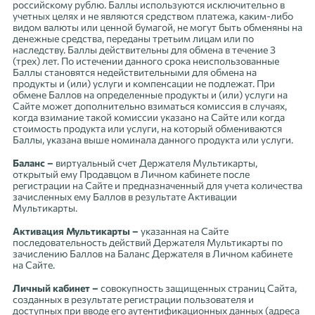
российскому рублю. Баллы используются исключительно в
учетных целях и не являются средством платежа, каким-либо
видом валюты или ценной бумагой, не могут быть обменяны на
денежные средства, переданы третьим лицам или по
наследству. Баллы действительны для обмена в течение 3
(трех) лет. По истечении данного срока неиспользованные
Баллы становятся недействительными для обмена на
продукты и (или) услуги и компенсации не подлежат. При
обмене Баллов на определенные продукты и (или) услуги на
Сайте может дополнительно взиматься комиссия в случаях,
когда взимание такой комиссии указано на Сайте или когда
стоимость продукта или услуги, на который обмениваются
Баллы, указана выше номинала данного продукта или услуги.
Баланс –
виртуальный счет Держателя Мультикарты,
открытый ему Продавцом в Личном кабинете после
регистрации на Сайте и предназначенный для учета количества
зачисленных ему Баллов в результате Активации
Мультикарты.
Активация Мультикарты –
указанная на Сайте
последовательность действий Держателя Мультикарты по
зачислению Баллов на Баланс Держателя в Личном кабинете
на Сайте.
Личный кабинет –
совокупность защищенных страниц Сайта,
созданных в результате регистрации пользователя и
доступных при вводе его аутентификационных данных (адреса