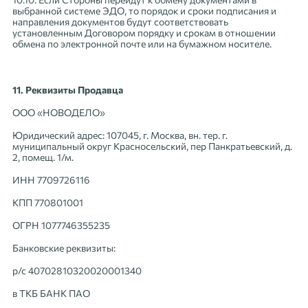
выбранной системе ЭДО, то порядок и сроки подписания и
направления документов будут соответствовать
установленным Договором порядку и срокам в отношении
обмена по электронной почте или на бумажном носителе.
11. Реквизиты Продавца
ООО «НОВОДЕЛО»
Юридический адрес: 107045, г. Москва, вн. тер. г.
муниципальный округ Красносельский, пер Панкратьевский, д.
2, помещ. 1/м.
ИНН 7709726116
КПП 770801001
ОГРН 1077746355235
Банковские реквизиты:
р/с 40702810320020001340
в ТКБ БАНК ПАО