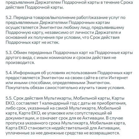
предъявления Держателем Подарочной карты в течение Срока
действия Подарочной карты.
5.2. Передача товаров/выполнение работ/оказание услуг по
предъявляемым Держателями Подарочным картам
осуществляется Эмитентом любому лицу, предъявившему
Подарочную карту, независимо от личности Держателя и
оснований их получения при условии, что Срок действия
Подарочных карт не истек.
5.3. Обмен переданных Подарочных карт на Подарочные карты
другого вида, с иным номиналом и сроком действия не
производится.
5.4. Информация об условиях использования Подарочных карт
предоставляется Эмитентом на своем сайте в сети Интернет
или иными способами, определяемыми Эмитентом.
Покупатель обязан самостоятельно изучить такие условия.
5.5. Срок действия Мультикарты, Мобильной карты, Карты
ЕКО, составляет 1 календарный год с даты ее приобретения,
либо срок, указанный на самой Мультикарте, Мобильной
карте, Карте ЕКО, ее упаковке или сопутствующей ей
документации, и означает срок для ее Активации. В случае
пропуска указанного срока Мультикарта, Мобильная карта,
Карта ЕКО становится недействительной для Активации,
уплаченные за нее денежные средства не возвращаются.