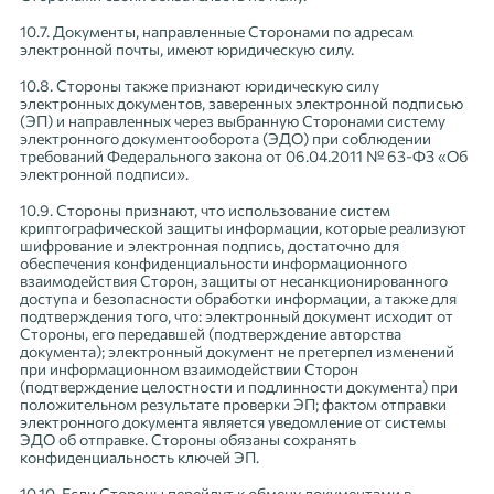
10.7. Документы, направленные Сторонами по адресам
электронной почты, имеют юридическую силу.
10.8. Стороны также признают юридическую силу
электронных документов, заверенных электронной подписью
(ЭП) и направленных через выбранную Сторонами систему
электронного документооборота (ЭДО) при соблюдении
требований Федерального закона от 06.04.2011 № 63-ФЗ «Об
электронной подписи».
10.9. Стороны признают, что использование систем
криптографической защиты информации, которые реализуют
шифрование и электронная подпись, достаточно для
обеспечения конфиденциальности информационного
взаимодействия Сторон, защиты от несанкционированного
доступа и безопасности обработки информации, а также для
подтверждения того, что: электронный документ исходит от
Стороны, его передавшей (подтверждение авторства
документа); электронный документ не претерпел изменений
при информационном взаимодействии Сторон
(подтверждение целостности и подлинности документа) при
положительном результате проверки ЭП; фактом отправки
электронного документа является уведомление от системы
ЭДО об отправке. Стороны обязаны сохранять
конфиденциальность ключей ЭП.
10.10. Если Стороны перейдут к обмену документами в