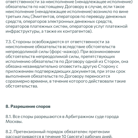
ответственности за неисполнение (ненадлежащее исполнение)
обязательств по настоящему Договору в случае, если такое
неисполнение (ненадлежащее исполнение) возникло по вине
третьих лиц (Эмитентов, операторов по переводу денежных
средств, операторов электронных денежных средств,
операторов платежных систем, операторов услуг платежной
инфраструктуры, а также их контрагентов).
7.3. Стороны освобождаются от ответственности за
неисполнение обязательств вследствие обстоятельств
непреодолимой силы (форс-мажор). При возникновении
обстоятельств непреодолимой силы, препятствующих
исполнению обязательств по Договору одной из Сторон, она
обязана незамедлительно оповестить другую Сторону с
приложением подтверждающих документов, при этом срок
выполнения обязательств по Договору переносится
соразмерно времени, в течение которого действовали такие
обстоятельства.
8. Разрешение споров
8.1. Все споры разрешаются в Арбитражном суде города
Москвы.
8.2. Претензионный порядок обязателен: претензии
рассматриваются в течение 10 (десяти) рабочих дней.