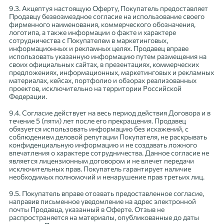
9.3. Акцептуя настоящую Оферту, Покупатель предоставляет
Продавцу безвозмездное согласие на использование своего
фирменного наименования, коммерческого обозначения,
логотипа, а также информации о факте и характере
сотрудничества с Покупателем в маркетинговых,
информационных и рекламных целях. Продавец вправе
использовать указанную информацию путем размещения на
своих официальных сайтах, в презентациях, коммерческих
предложениях, информационных, маркетинговых и рекламных
материалах, кейсах, портфолио и обзорах реализованных
проектов, исключительно на территории Российской
Федерации.
9.4. Согласие действует на весь период действия Договора и в
течение 5 (пяти) лет после его прекращения. Продавец
обязуется использовать информацию без искажений, с
соблюдением деловой репутации Покупателя, не раскрывать
конфиденциальную информацию и не создавать ложного
впечатления о характере сотрудничества. Данное согласие не
является лицензионным договором и не влечет передачи
исключительных прав. Покупатель гарантирует наличие
необходимых полномочий и ненарушение прав третьих лиц.
9.5. Покупатель вправе отозвать предоставленное согласие,
направив письменное уведомление на адрес электронной
почты Продавца, указанный в Оферте. Отзыв не
распространяется на материалы, опубликованные до даты