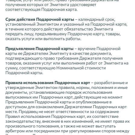
получение которых от Эмитента удостоверяет
соответствующая Подарочная карта.
Срок действия Подарочной карты
– календарный срок,
установленный Эмитентом и указанный на Подарочной карте,
в течение которого действует обязательство Эмитента
передать лицу, предъявившему Подарочную карту, товары,
оказать услуги или выполнить работы.
Предъявление Подарочной карты
– вручение Подарочной
карты ее Держателем Эмитенту в качестве документа,
подтверждающего право требования Держателя получения
товаров, оказания услуг или выполнения работ от Эмитента на
сумму, соответствующую Номинальной стоимости
Подарочной карты.
Правила использования Подарочных карт
– разработанные и
утвержденные Эмитентом правила, нормы, положения и иные
документы, устанавливающие порядок использования
выпускаемых им Подарочных карт, действующие на момент
Предъявления Подарочной карты и опубликованные в
доступном для ознакомления Держателями Подарочных карт
месте. Продавец не несет ответственности за содержание
Правил использования Подарочных карт, их соответствие
законодательству, внесение в них изменений, не имеет права их
произвольного толкования, а также не может выступать
арбитром или посредником при урегулировании споров между