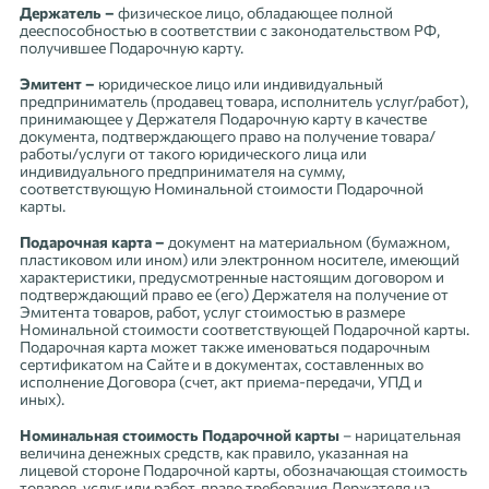
Держатель –
физическое лицо, обладающее полной
дееспособностью в соответствии с законодательством РФ,
получившее Подарочную карту.
Эмитент –
юридическое лицо или индивидуальный
предприниматель (продавец товара, исполнитель услуг/работ),
принимающее у Держателя Подарочную карту в качестве
документа, подтверждающего право на получение товара/
работы/услуги от такого юридического лица или
индивидуального предпринимателя на сумму,
соответствующую Номинальной стоимости Подарочной
карты.
Подарочная карта –
документ на материальном (бумажном,
пластиковом или ином) или электронном носителе, имеющий
характеристики, предусмотренные настоящим договором и
подтверждающий право ее (его) Держателя на получение от
Эмитента товаров, работ, услуг стоимостью в размере
Номинальной стоимости соответствующей Подарочной карты.
Подарочная карта может также именоваться подарочным
сертификатом на Сайте и в документах, составленных во
исполнение Договора (счет, акт приема-передачи, УПД и
иных).
Номинальная стоимость Подарочной карты
– нарицательная
величина денежных средств, как правило, указанная на
лицевой стороне Подарочной карты, обозначающая стоимость
товаров, услуг или работ, право требования Держателя на