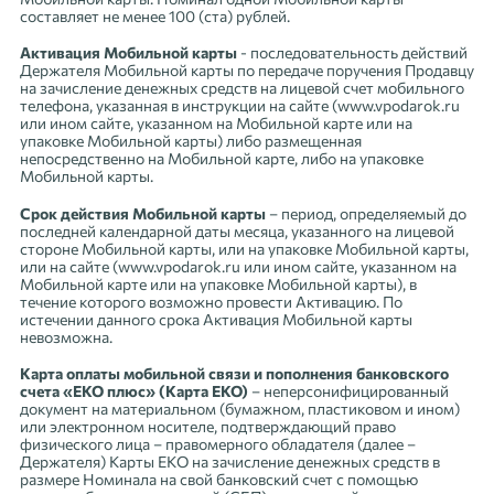
составляет не менее 100 (ста) рублей.
Активация Мобильной карты
- последовательность действий
Держателя Мобильной карты по передаче поручения Продавцу
на зачисление денежных средств на лицевой счет мобильного
телефона, указанная в инструкции на сайте (www.vpodarok.ru
или ином сайте, указанном на Мобильной карте или на
упаковке Мобильной карты) либо размещенная
непосредственно на Мобильной карте, либо на упаковке
Мобильной карты.
Срок действия Мобильной карты
– период, определяемый до
последней календарной даты месяца, указанного на лицевой
стороне Мобильной карты, или на упаковке Мобильной карты,
или на сайте (www.vpodarok.ru или ином сайте, указанном на
Мобильной карте или на упаковке Мобильной карты), в
течение которого возможно провести Активацию. По
истечении данного срока Активация Мобильной карты
невозможна.
Карта оплаты мобильной связи и пополнения банковского
счета «ЕКО плюс» (Карта ЕКО)
– неперсонифицированный
документ на материальном (бумажном, пластиковом и ином)
или электронном носителе, подтверждающий право
физического лица – правомерного обладателя (далее –
Держателя) Карты ЕКО на зачисление денежных средств в
размере Номинала на свой банковский счет с помощью