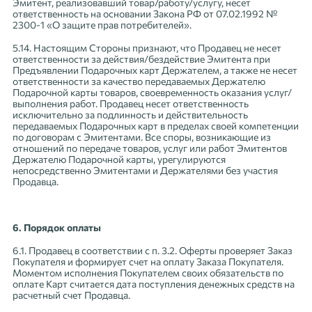
Эмитент, реализовавший товар/работу/услугу, несет
ответственность на основании Закона РФ от 07.02.1992 №
2300-1 «О защите прав потребителей».
5.14. Настоящим Стороны признают, что Продавец не несет
ответственности за действия/бездействие Эмитента при
Предъявлении Подарочных карт Держателем, а также не несет
ответственности за качество передаваемых Держателю
Подарочной карты товаров, своевременность оказания услуг/
выполнения работ. Продавец несет ответственность
исключительно за подлинность и действительность
передаваемых Подарочных карт в пределах своей компетенции
по договорам с Эмитентами. Все споры, возникающие из
отношений по передаче товаров, услуг или работ Эмитентов
Держателю Подарочной карты, урегулируются
непосредственно Эмитентами и Держателями без участия
Продавца.
6. Порядок оплаты
6.1. Продавец в соответствии с п. 3.2. Оферты проверяет Заказ
Покупателя и формирует счет на оплату Заказа Покупателя.
Моментом исполнения Покупателем своих обязательств по
оплате Карт считается дата поступления денежных средств на
расчетный счет Продавца.