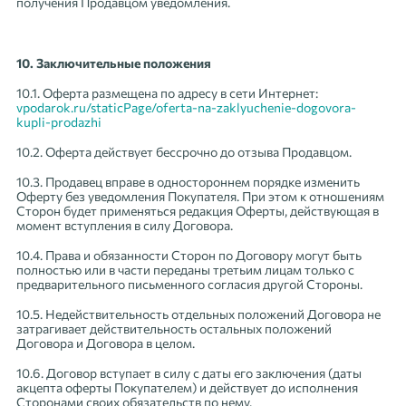
получения Продавцом уведомления.
10. Заключительные положения
10.1. Оферта размещена по адресу в сети Интернет:
vpodarok.ru/staticPage/oferta-na-zaklyuchenie-dogovora-
kupli-prodazhi
10.2. Оферта действует бессрочно до отзыва Продавцом.
10.3. Продавец вправе в одностороннем порядке изменить
Оферту без уведомления Покупателя. При этом к отношениям
Сторон будет применяться редакция Оферты, действующая в
момент вступления в силу Договора.
10.4. Права и обязанности Сторон по Договору могут быть
полностью или в части переданы третьим лицам только с
предварительного письменного согласия другой Стороны.
10.5. Недействительность отдельных положений Договора не
затрагивает действительность остальных положений
Договора и Договора в целом.
10.6. Договор вступает в силу с даты его заключения (даты
акцепта оферты Покупателем) и действует до исполнения
Сторонами своих обязательств по нему.