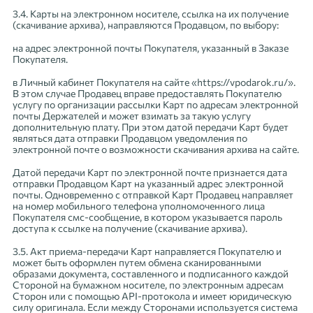
3.4. Карты на электронном носителе, ссылка на их получение
(скачивание архива), направляются Продавцом, по выбору:
на адрес электронной почты Покупателя, указанный в Заказе
Покупателя.
в Личный кабинет Покупателя на сайте «https://vpodarok.ru/».
В этом случае Продавец вправе предоставлять Покупателю
услугу по организации рассылки Карт по адресам электронной
почты Держателей и может взимать за такую услугу
дополнительную плату. При этом датой передачи Карт будет
являться дата отправки Продавцом уведомления по
электронной почте о возможности скачивания архива на сайте.
Датой передачи Карт по электронной почте признается дата
отправки Продавцом Карт на указанный адрес электронной
почты. Одновременно с отправкой Карт Продавец направляет
на номер мобильного телефона уполномоченного лица
Покупателя смс-сообщение, в котором указывается пароль
доступа к ссылке на получение (скачивание архива).
3.5. Акт приема-передачи Карт направляется Покупателю и
может быть оформлен путем обмена сканированными
образами документа, составленного и подписанного каждой
Стороной на бумажном носителе, по электронным адресам
Сторон или с помощью API-протокола и имеет юридическую
силу оригинала. Если между Сторонами используется система