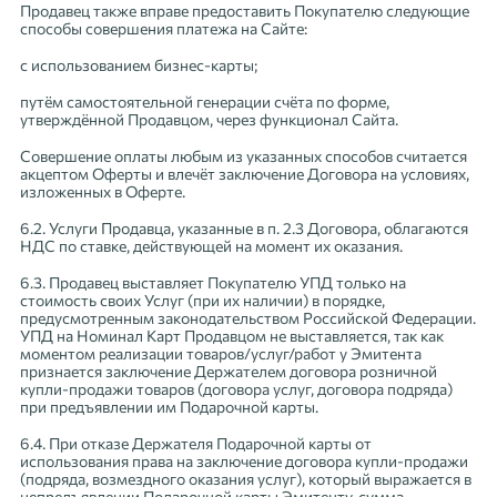
Продавец также вправе предоставить Покупателю следующие
способы совершения платежа на Сайте:
с использованием бизнес-карты;
путём самостоятельной генерации счёта по форме,
утверждённой Продавцом, через функционал Сайта.
Совершение оплаты любым из указанных способов считается
акцептом Оферты и влечёт заключение Договора на условиях,
изложенных в Оферте.
6.2. Услуги Продавца, указанные в п. 2.3 Договора, облагаются
НДС по ставке, действующей на момент их оказания.
6.3. Продавец выставляет Покупателю УПД только на
стоимость своих Услуг (при их наличии) в порядке,
предусмотренным законодательством Российской Федерации.
УПД на Номинал Карт Продавцом не выставляется, так как
моментом реализации товаров/услуг/работ у Эмитента
признается заключение Держателем договора розничной
купли-продажи товаров (договора услуг, договора подряда)
при предъявлении им Подарочной карты.
6.4. При отказе Держателя Подарочной карты от
использования права на заключение договора купли-продажи
(подряда, возмездного оказания услуг), который выражается в
непредъявлении Подарочной карты Эмитенту, сумма