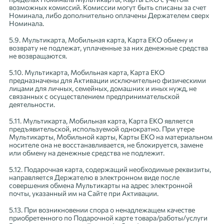
возможных комиссий. Комиссии могут быть списаны за счет
Номинала, либо дополнительно оплачены Держателем сверх
Номинала.
5.9. Мультикарта, Мобильная карта, Карта ЕКО обмену и
возврату не подлежат, уплаченные за них денежные средства
не возвращаются.
5.10. Мультикарта, Мобильная карта, Карта ЕКО
предназначены для Активации исключительно физическими
лицами для личных, семейных, домашних и иных нужд, не
связанных с осуществлением предпринимательской
деятельности.
5.11. Мультикарта, Мобильная карта, Карта ЕКО является
предъявительской, используемой однократно. При утере
Мультикарты, Мобильной карты, Карты ЕКО на материальном
носителе она не восстанавливается, не блокируется, замене
или обмену на денежные средства не подлежит.
5.12. Подарочная карта, содержащий необходимые реквизиты,
направляется Держателю в электронном виде после
совершения обмена Мультикарты на адрес электронной
почты, указанный им на Сайте при Активации.
5.13. При возникновении спора о ненадлежащем качестве
приобретенного по Подарочной карте товара/работы/услуги