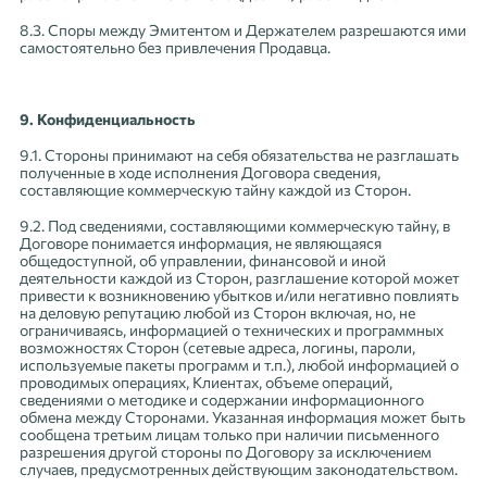
8.3. Споры между Эмитентом и Держателем разрешаются ими
самостоятельно без привлечения Продавца.
9. Конфиденциальность
9.1. Стороны принимают на себя обязательства не разглашать
полученные в ходе исполнения Договора сведения,
составляющие коммерческую тайну каждой из Сторон.
9.2. Под сведениями, составляющими коммерческую тайну, в
Договоре понимается информация, не являющаяся
общедоступной, об управлении, финансовой и иной
деятельности каждой из Сторон, разглашение которой может
привести к возникновению убытков и/или негативно повлиять
на деловую репутацию любой из Сторон включая, но, не
ограничиваясь, информацией о технических и программных
возможностях Сторон (сетевые адреса, логины, пароли,
используемые пакеты программ и т.п.), любой информацией о
проводимых операциях, Клиентах, объеме операций,
сведениями о методике и содержании информационного
обмена между Сторонами. Указанная информация может быть
сообщена третьим лицам только при наличии письменного
разрешения другой стороны по Договору за исключением
случаев, предусмотренных действующим законодательством.