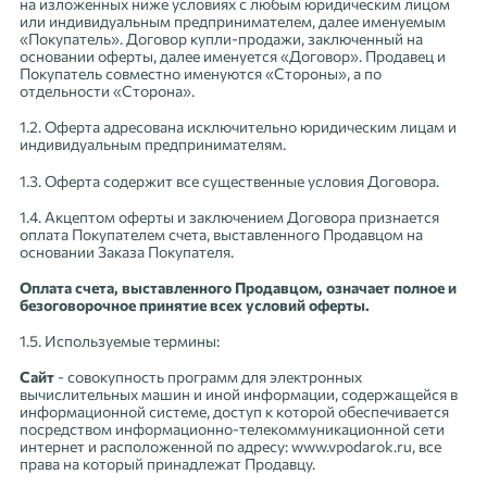
на изложенных ниже условиях с любым юридическим лицом
или индивидуальным предпринимателем, далее именуемым
«Покупатель». Договор купли-продажи, заключенный на
основании оферты, далее именуется «Договор». Продавец и
Покупатель совместно именуются «Стороны», а по
отдельности «Сторона».
1.2. Оферта адресована исключительно юридическим лицам и
индивидуальным предпринимателям.
1.3. Оферта содержит все существенные условия Договора.
1.4. Акцептом оферты и заключением Договора признается
оплата Покупателем счета, выставленного Продавцом на
основании Заказа Покупателя.
Оплата счета, выставленного Продавцом, означает полное и
безоговорочное принятие всех условий оферты.
1.5. Используемые термины:
Сайт
- совокупность программ для электронных
вычислительных машин и иной информации, содержащейся в
информационной системе, доступ к которой обеспечивается
посредством информационно-телекоммуникационной сети
интернет и расположенной по адресу: www.vpodarok.ru, все
права на который принадлежат Продавцу.