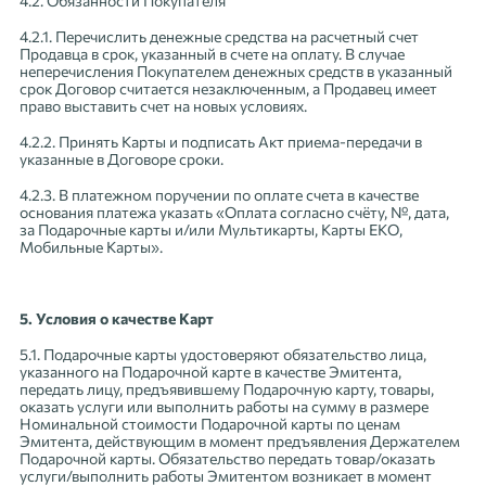
4.2. Обязанности Покупателя
4.2.1. Перечислить денежные средства на расчетный счет
Продавца в срок, указанный в счете на оплату. В случае
неперечисления Покупателем денежных средств в указанный
срок Договор считается незаключенным, а Продавец имеет
право выставить счет на новых условиях.
4.2.2. Принять Карты и подписать Акт приема-передачи в
указанные в Договоре сроки.
4.2.3. В платежном поручении по оплате счета в качестве
основания платежа указать «Оплата согласно счёту, №, дата,
за Подарочные карты и/или Мультикарты, Карты ЕКО,
Мобильные Карты».
5. Условия о качестве Карт
5.1. Подарочные карты удостоверяют обязательство лица,
указанного на Подарочной карте в качестве Эмитента,
передать лицу, предъявившему Подарочную карту, товары,
оказать услуги или выполнить работы на сумму в размере
Номинальной стоимости Подарочной карты по ценам
Эмитента, действующим в момент предъявления Держателем
Подарочной карты. Обязательство передать товар/оказать
услуги/выполнить работы Эмитентом возникает в момент