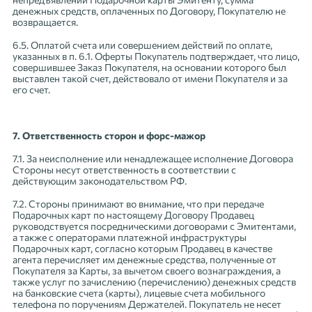
денежных средств, оплаченных по Договору, Покупателю не
возвращается.
6.5. Оплатой счета или совершением действий по оплате,
указанных в п. 6.1. Оферты Покупатель подтверждает, что лицо,
совершившее Заказ Покупателя, на основании которого был
выставлен такой счет, действовало от имени Покупателя и за
его счет.
7. Ответственность сторон и форс-мажор
7.1. За неисполнение или ненадлежащее исполнение Договора
Стороны несут ответственность в соответствии с
действующим законодательством РФ.
7.2. Стороны принимают во внимание, что при передаче
Подарочных карт по настоящему Договору Продавец
руководствуется посредническими договорами с Эмитентами,
а также с операторами платежной инфраструктуры
Подарочных карт, согласно которым Продавец в качестве
агента перечисляет им денежные средства, полученные от
Покупателя за Карты, за вычетом своего вознаграждения, а
также услуг по зачислению (перечислению) денежных средств
на банковские счета (карты), лицевые счета мобильного
телефона по поручениям Держателей. Покупатель не несет