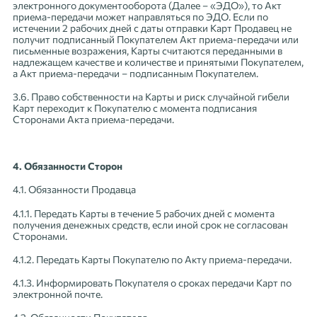
электронного документооборота (Далее – «ЭДО»), то Акт
приема-передачи может направляться по ЭДО. Если по
истечении 2 рабочих дней с даты отправки Карт Продавец не
получит подписанный Покупателем Акт приема-передачи или
письменные возражения, Карты считаются переданными в
надлежащем качестве и количестве и принятыми Покупателем,
а Акт приема-передачи – подписанным Покупателем.
3.6. Право собственности на Карты и риск случайной гибели
Карт переходит к Покупателю с момента подписания
Сторонами Акта приема-передачи.
4. Обязанности Сторон
4.1. Обязанности Продавца
4.1.1. Передать Карты в течение 5 рабочих дней с момента
получения денежных средств, если иной срок не согласован
Сторонами.
4.1.2. Передать Карты Покупателю по Акту приема-передачи.
4.1.3. Информировать Покупателя о сроках передачи Карт по
электронной почте.