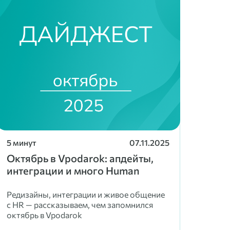
5 минут
07.11.2025
Октябрь в Vpodarok: апдейты,
интеграции и много Human
Редизайны, интеграции и живое общение
с HR — рассказываем, чем запомнился
октябрь в Vpodarok