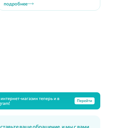
подробнее
интернет-магазин теперь и в
Перейти
gram!
ставьте ваше обращение, и мы с вами