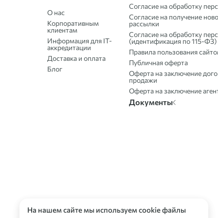
Согласие на обработку пер
О нас
Согласие на получение нов
Корпоративным
рассылки
клиентам
Согласие на обработку пер
Информация для IT-
(идентификация по 115-ФЗ)
аккредитации
Правила пользования сайт
Доставка и оплата
Публичная оферта
Блог
Оферта на заключение дого
продажи
Оферта на заключение аген
Документы
На нашем сайте мы используем cookie файлы