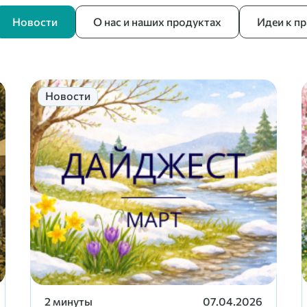
Новости
О нас и наших продуктах
Идеи к п
Новости
2 минуты
07.04.2026