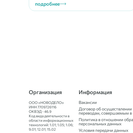
подробнее
Организация
Информация
Вакансии
ООО «НОВОДЕЛО»
ИНН
7709726116
Договор об осуществлении 
ОКВЭД - 46.9
переводам, совершаемым в 
Код вида деятельности в
Политика в отношении обр
области информационных
персональных данных
технологий: 1.01; 1.05; 1.06;
9.01; 12.01; 15.02
Условия передачи данных