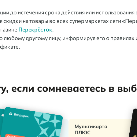
ации до истечения срока действия или использования
 скидки на товары во всех супермаркетах сети «Пере
агазине
Перекрёсток
.
о любому другому лицу, информируя его о правилах 
ификате.
, если сомневаетесь в вы
Мультикарта
ПЛЮС