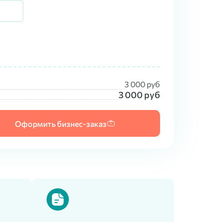
3 000
руб
3 000
руб
Оформить бизнес-заказ