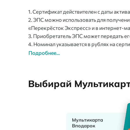
1. Сертификат действителен с даты актив
2. ЭПС можно использовать для получения
«Перекрёсток Экспресс» и в интернет-м
3. Приобретатель ЭПС может передать ег
4. Номинал указывается в рублях на серт
Подробнее...
Выбирай Мультикарту
Мультикарта
Вподарок