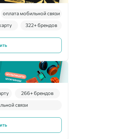
оплата мобильной связи
карту
322+ брендов
ить
арту
266+ брендов
льной связи
ить