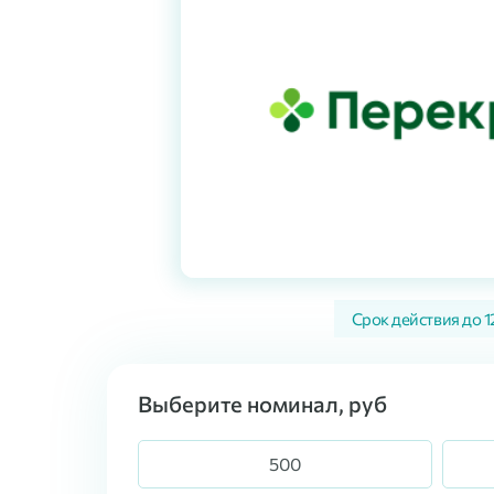
Срок действия до
1
Выберите номинал, руб
500