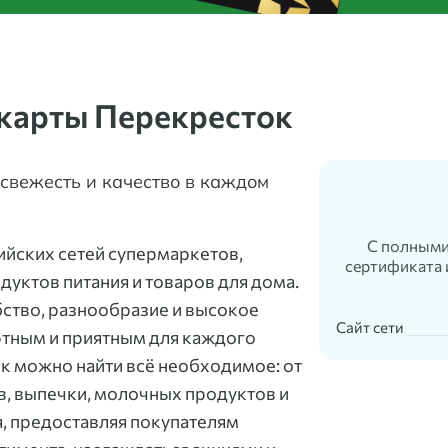
карты Перекресток
свежесть и качество в каждом
С полными
ийских сетей супермаркетов,
сертификата 
уктов питания и товаров для дома.
ство, разнообразие и высокое
Сайт сети
ртным и приятным для каждого
к можно найти всё необходимое: от
в, выпечки, молочных продуктов и
я, предоставляя покупателям