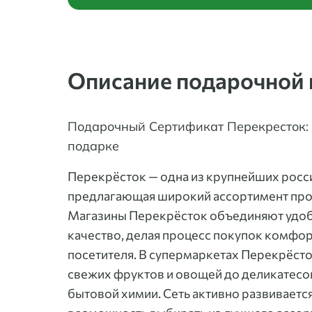
Описание подарочной 
Подарочный Сертификат Перекресток: 
подарке
Перекрёсток — одна из крупнейших росс
предлагающая широкий ассортимент прод
Магазины Перекрёсток объединяют удоб
качество, делая процесс покупок комфо
посетителя. В супермаркетах Перекрёсто
свежих фруктов и овощей до деликатесо
бытовой химии. Сеть активно развиваетс