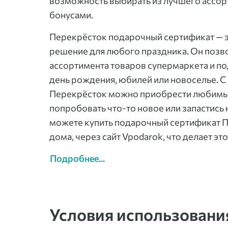
возможность выбирать из лучшего ассорт
бонусами.
Перекрёсток подарочный сертификат — э
решение для любого праздника. Он позв
ассортимента товаров супермаркета и под
день рождения, юбилей или новоселье. 
Перекрёсток можно приобрести любимые
попробовать что-то новое или запастис
можете купить подарочный сертификат П
дома, через сайт Vpodarok, что делает э
Подробнее...
Условия использовани