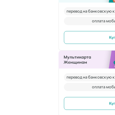
перевод на банковскую к
оплата моб
Ку
Мультикарта
Женщинам
перевод на банковскую к
оплата моб
Ку