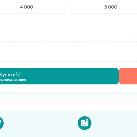
4 000
5 000
Купить
правим сегодня