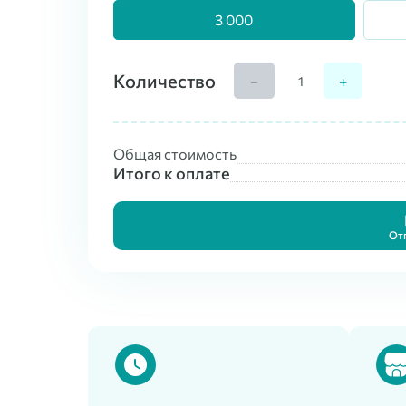
3 000
Количество
−
+
Общая стоимость
Итого к оплате
От