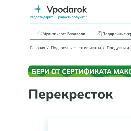
Нижнее белье
Кафе и ресторан
Радость дарить — радость получать!
Книги
Мультикарта Вподарок
Подарочные се
Главная
Подарочные сертификаты
Продукты и 
Перекресток