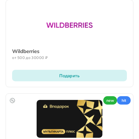
Wildberries
от 500 до 30000 ₽
Подарить
new
hit