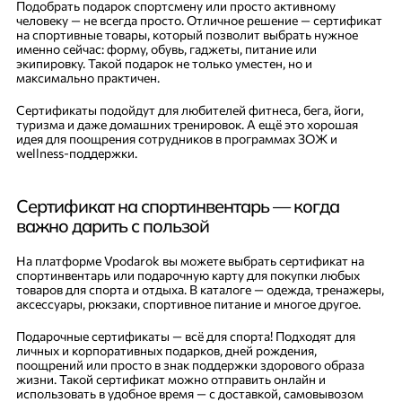
Подобрать подарок спортсмену или просто активному
человеку — не всегда просто. Отличное решение — сертификат
на спортивные товары, который позволит выбрать нужное
именно сейчас: форму, обувь, гаджеты, питание или
экипировку. Такой подарок не только уместен, но и
максимально практичен.
Сертификаты подойдут для любителей фитнеса, бега, йоги,
туризма и даже домашних тренировок. А ещё это хорошая
идея для поощрения сотрудников в программах ЗОЖ и
wellness-поддержки.
Сертификат на спортинвентарь — когда
важно дарить с пользой
На платформе Vpodarok вы можете выбрать сертификат на
спортинвентарь или подарочную карту для покупки любых
товаров для спорта и отдыха. В каталоге — одежда, тренажеры,
аксессуары, рюкзаки, спортивное питание и многое другое.
Подарочные сертификаты — всё для спорта! Подходят для
личных и корпоративных подарков, дней рождения,
поощрений или просто в знак поддержки здорового образа
жизни. Такой сертификат можно отправить онлайн и
использовать в удобное время — с доставкой, самовывозом