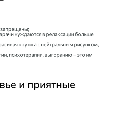
– запрещены;
и врачи нуждаются в релаксации больше
Красивая кружка с нейтральным рисунком,
ии, психотерапии, выгоранию – это им
овье и приятные