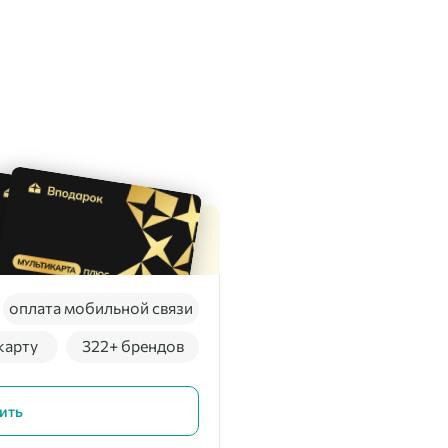
оплата мобильной связи
карту
322+ брендов
ить