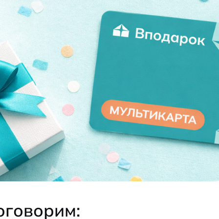
оговорим: