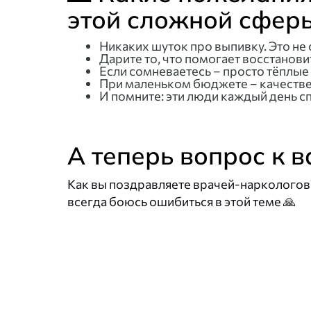
этой сложной сфер
Никаких шуток про выпивку. Это не 
Дарите то, что помогает восстановить
Если сомневаетесь – просто тёплые
При маленьком бюджете – качествен
И помните: эти люди каждый день сп
А теперь вопрос к в
Как вы поздравляете врачей-наркологов?
всегда боюсь ошибиться в этой теме 🙏