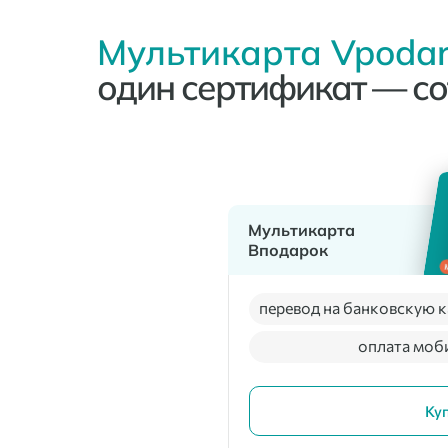
Мультикарта Vpodar
один сертификат — со
Мультикарта
Вподарок
перевод на банковскую к
оплата моб
Ку