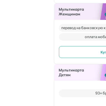
Мультикарта
Женщинам
перевод на банковскую к
оплата моб
Ку
Мультикарта
Детям
93+ б