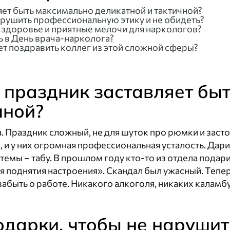
яет быть максимально деликатной и тактичной?
арушить профессиональную этику и не обидеть?
, здоровье и приятные мелочи для наркологов?
ь в День врача-нарколога?
чет поздравить коллег из этой сложной сферы?
т праздник заставляет бы
чной?
а. Праздник сложный, не для шуток про рюмки и заст
 и у них огромная профессиональная усталость. Дари
темы – табу. В прошлом году кто-то из отдела подар
ля поднятия настроения». Скандал был ужасный. Тепе
абыть о работе. Никакого алкоголя, никаких каламбу
одарки, чтобы не нарушит