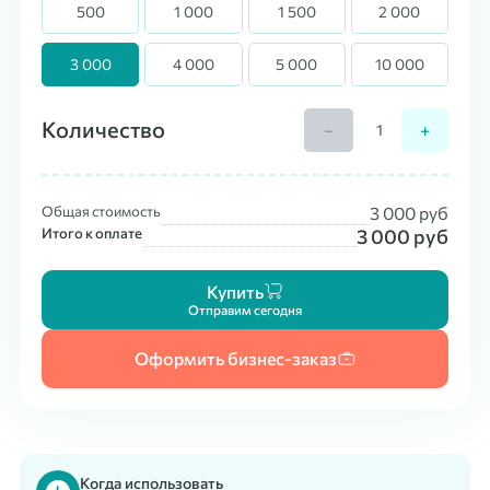
500
1 000
1 500
2 000
3 000
4 000
5 000
10 000
Количество
−
+
Общая стоимость
3 000
руб
Итого к оплате
3 000
руб
Купить
Отправим сегодня
Оформить бизнес-заказ
Когда использовать