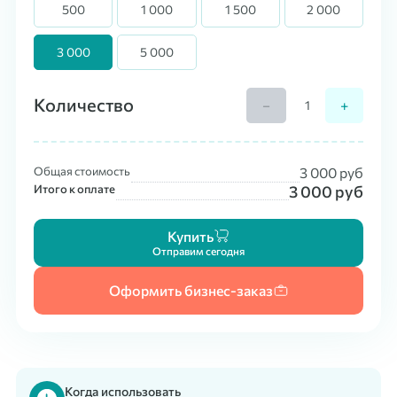
500
1 000
1 500
2 000
3 000
5 000
Количество
−
+
Общая стоимость
3 000
руб
Итого к оплате
3 000
руб
Купить
Отправим сегодня
Оформить бизнес-заказ
Когда использовать