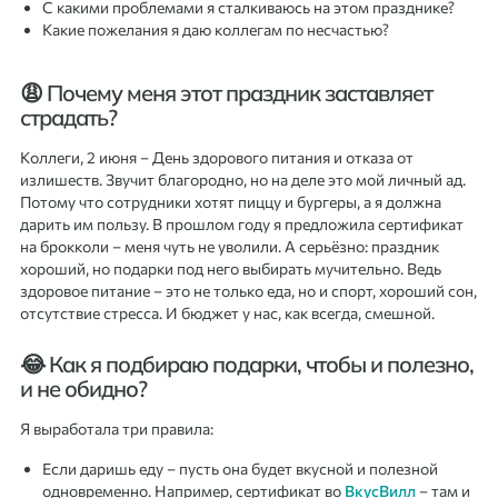
С какими проблемами я сталкиваюсь на этом празднике?
Какие пожелания я даю коллегам по несчастью?
😩 Почему меня этот праздник заставляет
страдать?
Коллеги, 2 июня – День здорового питания и отказа от
излишеств. Звучит благородно, но на деле это мой личный ад.
Потому что сотрудники хотят пиццу и бургеры, а я должна
дарить им пользу. В прошлом году я предложила сертификат
на брокколи – меня чуть не уволили. А серьёзно: праздник
хороший, но подарки под него выбирать мучительно. Ведь
здоровое питание – это не только еда, но и спорт, хороший сон,
отсутствие стресса. И бюджет у нас, как всегда, смешной.
😂 Как я подбираю подарки, чтобы и полезно,
и не обидно?
Я выработала три правила:
Если даришь еду – пусть она будет вкусной и полезной
одновременно. Например, сертификат во
ВкусВилл
– там и