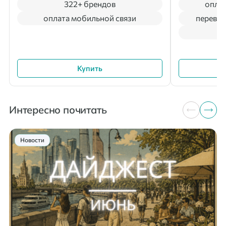
322+ брендов
оплат
оплата мобильной связи
перевод
Купить
Интересно почитать
Новости