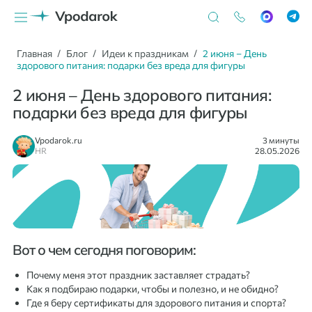
Главная
Блог
Идеи к праздникам
2 июня – День
здорового питания: подарки без вреда для фигуры
2 июня – День здорового питания:
подарки без вреда для фигуры
Vpodarok.ru
3 минуты
HR
28.05.2026
Вот о чем сегодня поговорим:
Почему меня этот праздник заставляет страдать?
Как я подбираю подарки, чтобы и полезно, и не обидно?
Где я беру сертификаты для здорового питания и спорта?