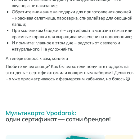
вкусно, а не наказание;
Обратите внимание на подарки для приготовления овощей
– красивая салатница, пароварка, спиралайзер для овощной
лапши;
При маленьком бюджете – сертификат в магазин семян или
красивые горшки для выращивания зелени на подоконнике;
И помните: главное в этом дне – радость от свежего и
натурального. Не усложняйте.
А теперь вопрос к вам, коллеги
Любите ли вы овощи? Как бы вы хотели получить подарок на
этот день – сертификатом или конкретным набором? Делитесь
– я уже присматриваюсь к фермерским кабачкам, но боюсь 😅
Мультикарта Vpodarok:
один сертификат — сотни брендов!