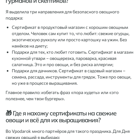
гурманов и скептиков?
Я выделила три направления для безопасного овощного
подарка:
Сертификат в продуктовый магазин с хорошим овощным
отделом. Человек сам купит то, что любит: свежие огурцы,
экзотическую рукколу или просто картошку на ужин. Без
намёков на диету;
Подарки для тех, кто любит готовить. Сертификат в магазин
кухонной утвари – овощерезка, пароварка, красивая
салатница. Это и про овощи, и без риска аллергии;
Подарки для дачников. Сертификат в садовый магазин –
семена, рассада, инструменты для грядок. Тоже про овощи,
но уже в процессе выращивания.
Главное правило: избегать фраз «пора худеть» или «это
полезнее, чем твои бургеры».
🎁 Где я нахожу сертификаты на свежие
овощи и всё для их выращивания?
Во Vpodarok много партнёров для такого праздника. Для Дня
свежих овощей я выбираю: