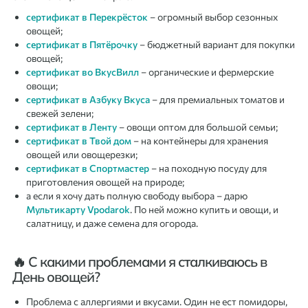
сертификат в Перекрёсток
– огромный выбор сезонных
овощей;
сертификат в Пятёрочку
– бюджетный вариант для покупки
овощей;
сертификат во ВкусВилл
– органические и фермерские
овощи;
сертификат в Азбуку Вкуса
– для премиальных томатов и
свежей зелени;
сертификат в Ленту
– овощи оптом для большой семьи;
сертификат в Твой дом
– на контейнеры для хранения
овощей или овощерезки;
сертификат в Спортмастер
– на походную посуду для
приготовления овощей на природе;
а если я хочу дать полную свободу выбора – дарю
Мультикарту Vpodarok
. По ней можно купить и овощи, и
салатницу, и даже семена для огорода.
🔥 С какими проблемами я сталкиваюсь в
День овощей?
Проблема с аллергиями и вкусами. Один не ест помидоры,