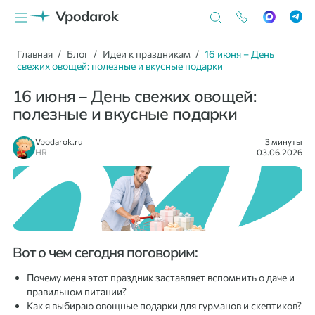
Главная
Блог
Идеи к праздникам
16 июня – День
свежих овощей: полезные и вкусные подарки
16 июня – День свежих овощей:
полезные и вкусные подарки
Vpodarok.ru
3 минуты
HR
03.06.2026
Вот о чем сегодня поговорим:
Почему меня этот праздник заставляет вспомнить о даче и
правильном питании?
Как я выбираю овощные подарки для гурманов и скептиков?