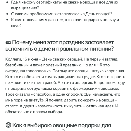
Где я нахожу сертификаты на свежие овощи и всё для их
выращивания?
С какими проблемами я сталкиваюсь в День овощей?
Какие пожелания я даю тем, кто хочет подарить пользу и
вкус?
🥒 Почему меня этот праздник заставляет
вспомнить о даче и правильном питании?
Коллеги, 16 июня – День свежих овощей. На первый взгляд,
безобидный и даже полезный праздник. Но для HR это
очередная головоломка. Потому что овощи – штука капризная.
Кто-то их обожает и сам выращивает на грядке. Кто-то терпеть
не может и считает травой. А кто-то аллергик. В прошлом году
я подарила сотрудникам корзины с фермерскими овощами.
Трое сказали «спасибо», а один спросил: «Вы намекаете, что
мне пора на диету?». Я поняла: дарить конкретные овощи –
стресс. А дарить возможность их купить – отличная идея. И
обязательно с правом выбора.
😊 Как я выбираю овощные подарки для