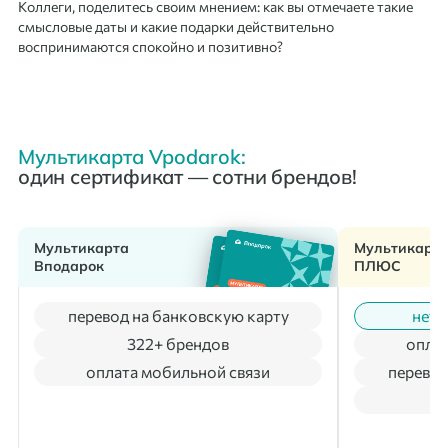
Коллеги, поделитесь своим мнением: как вы отмечаете такие
смысловые даты и какие подарки действительно
воспринимаются спокойно и позитивно?
Мультикарта Vpodarok:
один сертификат — сотни брендов!
Мультикарта
Мультикарт
Вподарок
ПЛЮС
перевод на банковскую карту
нет 
322+ брендов
оплат
оплата мобильной связи
перевод