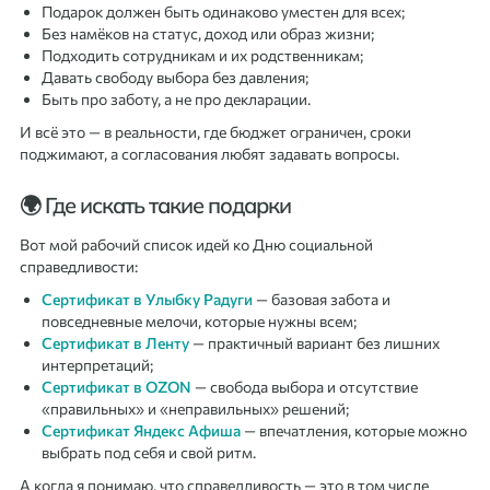
Подарок должен быть одинаково уместен для всех;
Без намёков на статус, доход или образ жизни;
Подходить сотрудникам и их родственникам;
Давать свободу выбора без давления;
Быть про заботу, а не про декларации.
И всё это — в реальности, где бюджет ограничен, сроки
поджимают, а согласования любят задавать вопросы.
🌍 Где искать такие подарки
Вот мой рабочий список идей ко Дню социальной
справедливости:
Сертификат в Улыбку Радуги
— базовая забота и
повседневные мелочи, которые нужны всем;
Сертификат в Ленту
— практичный вариант без лишних
интерпретаций;
Сертификат в OZON
— свобода выбора и отсутствие
«правильных» и «неправильных» решений;
Сертификат Яндекс Афиша
— впечатления, которые можно
выбрать под себя и свой ритм.
А когда я понимаю, что справедливость — это в том числе