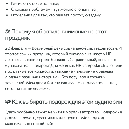
Где искать такие подарки;
С какими проблемами тут можно столкнуться;
Пожелания для тех, кто решает похожую задачу.
⚖ Почему я обратила внимание на этот
праздник
20 февраля — Всемирный день социальной справедливости. И
это тот самый праздник, который сначала вызывает у HR
лёгкое зависание: вроде бы важный, правильный, но как его
«упаковать» в подарок? Для меня как HR из Vpodarok это день
про равные возможности, уважение и внимание к разным
людям с разными историями. Без лозунгов и громких
заявлений. Мем дня: «Хотели как лучше, а получилось… нет,
сегодня так не делаем».
🧩 Как выбирать подарок для этой аудитории
Здесь особенно важно не уйти в морализаторство. Подарок не
должен поучать, сравнивать или делить. Мой подход
максимально спокойный: