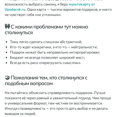
возможность выбрать самому, я беру
мультикарту от
Vpodarok.ru
. Одна карта — тысячи вариантов подарков, и никто
не чувствует себя «не учтенным».
🚧 С какими проблемами тут можно
столкнуться
Тему легко сделать слишком абстрактной;
Кто-то ждет конкретики, а кто-то — нейтральности;
Подарок может быть неправильно интерпретирован;
Бюджет не всегда позволяет широкий жест;
Всегда есть риск «перегрузить смыслом».
🤝 Пожелания тем, кто столкнулся с
подобным вопросом
Не пытайтесь объяснить справедливость подарком. Лучше
покажите её через равный и уважительный подход. Чем проще
и универсальнее формат, тем честнее он воспринимается.
Иногда справедливость — это просто дать выбор и не делать
выводов за людей.