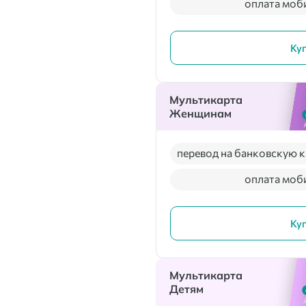
оплата моб
Ку
Мультикарта
Женщинам
перевод на банковскую к
оплата моб
Ку
Мультикарта
Детям