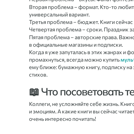
Вторая проблема – формат. Кто-то любит 
универсальный вариант.
Третья проблема – бюджет. Книги сейча
Четвертая проблема – сроки. Праздник з
Пятая проблема – авторские права. Важн
в официальные магазины и подписки.
Когда я уже запуталась в этих жанрах и ф
промахнуться, всегда можно купить
муль
ему ближе: бумажную книгу, подписку на
стихов.
📖 Что посоветовать т
Коллеги, не усложняйте себе жизнь. Кни
и эмоциям. А какие книги вы сейчас чита
очень интересно почитать!