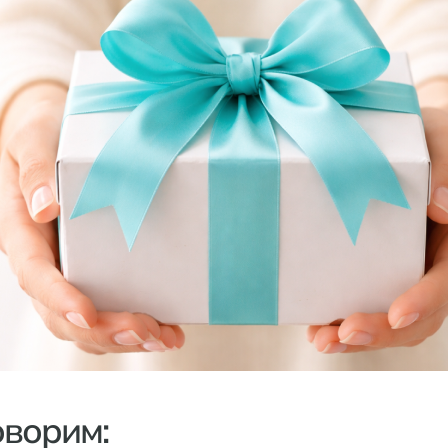
оворим: