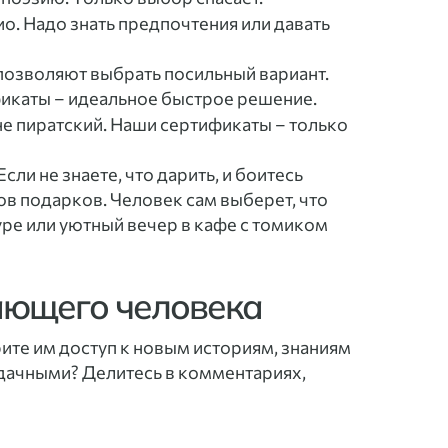
ио. Надо знать предпочтения или давать
позволяют выбрать посильный вариант.
фикаты – идеальное быстрое решение.
не пиратский. Наши сертификаты – только
ли не знаете, что дарить, и боитесь
тов подарков. Человек сам выберет, что
уре или уютный вечер в кафе с томиком
тающего человека
ите им доступ к новым историям, знаниям
 удачными? Делитесь в комментариях,