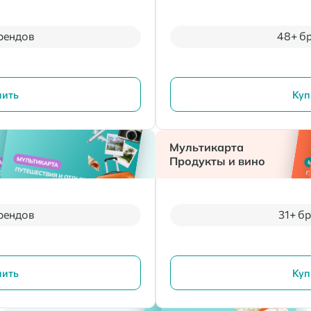
рендов
48+ б
пить
Куп
Мультикарта
Продукты и вино
рендов
31+ б
пить
Куп