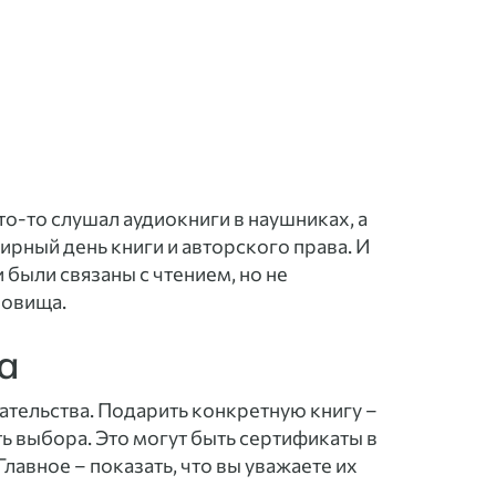
то-то слушал аудиокниги в наушниках, а
ирный день книги и авторского права. И
были связаны с чтением, но не
ровища.
а
ательства. Подарить конкретную книгу –
ть выбора. Это могут быть сертификаты в
лавное – показать, что вы уважаете их