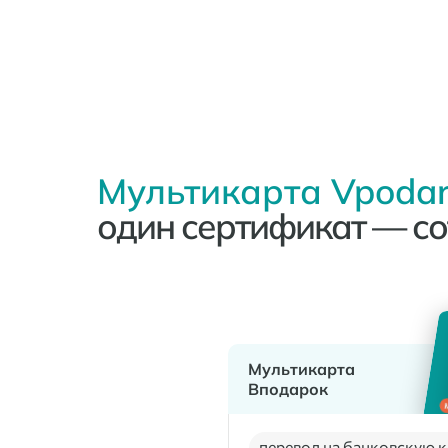
Мультикарта Vpodar
один сертификат — со
Мультикарта
Вподарок
перевод на банковскую к