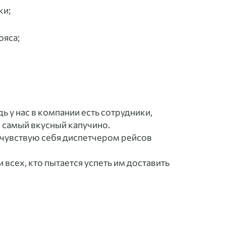
ки;
ояса;
 у нас в компании есть сотрудники,
 самый вкусный капучино.
о чувствую себя диспетчером рейсов
 всех, кто пытается успеть им доставить