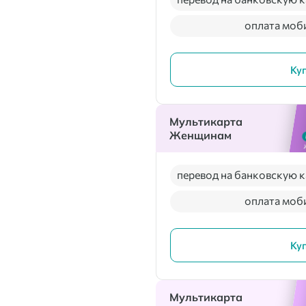
оплата моб
Ку
Мультикарта
Женщинам
перевод на банковскую к
оплата моб
Ку
Мультикарта