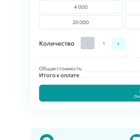
4 000
20 000
Количество
−
+
Общая стоимость
Итого к оплате
От