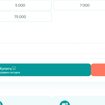
5 000
7 000
75 000
Купить
правим сегодня