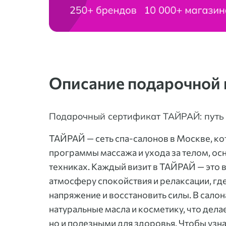
Описание подарочной
Подарочный сертификат ТАЙРАЙ: путь 
ТАЙРАЙ — сеть спа-салонов в Москве, ко
программы массажа и ухода за телом, ос
техниках. Каждый визит в ТАЙРАЙ — это 
атмосферу спокойствия и релаксации, гд
напряжение и восстановить силы. В сало
натуральные масла и косметику, что дела
но и полезными для здоровья. Чтобы узн