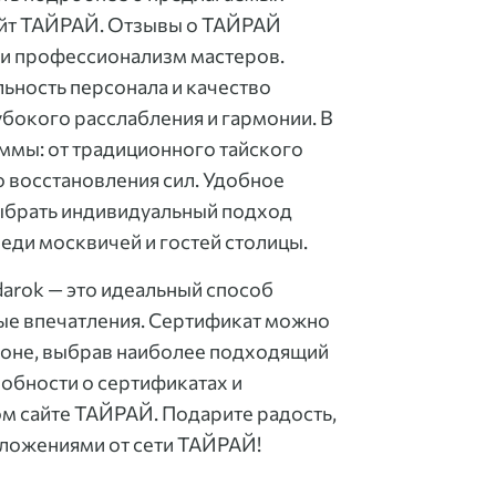
айт ТАЙРАЙ. Отзывы о ТАЙРАЙ
 и профессионализм мастеров.
ьность персонала и качество
бокого расслабления и гармонии. В
ммы: от традиционного тайского
 восстановления сил. Удобное
ыбрать индивидуальный подход
ди москвичей и гостей столицы.
arok — это идеальный способ
ные впечатления. Сертификат можно
лоне, выбрав наиболее подходящий
обности о сертификатах и
м сайте ТАЙРАЙ. Подарите радость,
ложениями от сети ТАЙРАЙ!