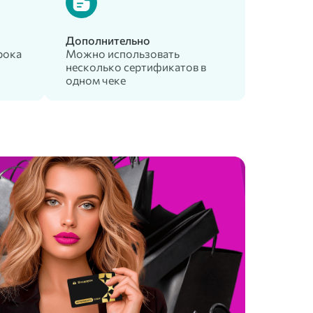
Дополнительно
рока
Можно использовать
несколько сертификатов в
одном чеке