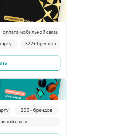
оплата мобильной связи
карту
322+ брендов
ить
арту
266+ брендов
льной связи