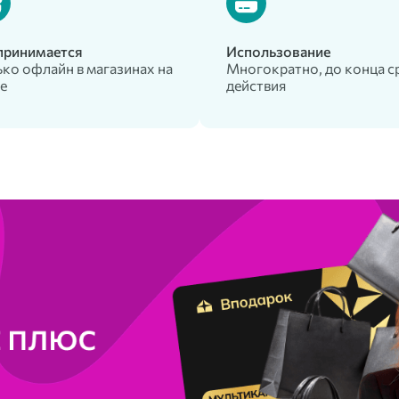
 принимается
Использование
ко офлайн в магазинах на
Многократно, до конца с
е
действия