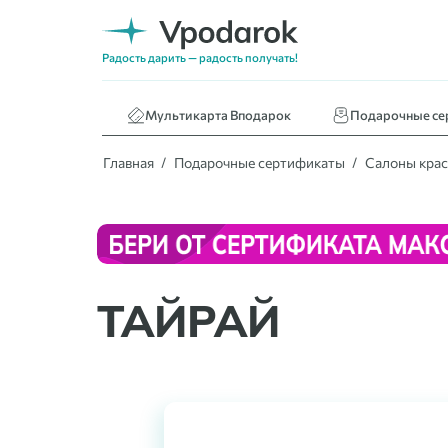
Нижнее белье
Кафе и ресторан
Радость дарить — радость получать!
Книги
Мультикарта Вподарок
Подарочные се
Главная
Подарочные сертификаты
Салоны крас
ТАЙРАЙ