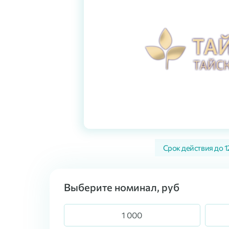
Срок действия до
1
Выберите номинал, руб
1 000