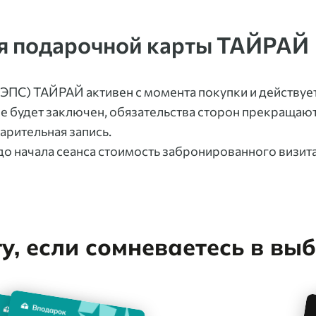
я подарочной карты ТАЙРАЙ
ЭПС) ТАЙРАЙ активен с момента покупки и действует 
 не будет заключен, обязательства сторон прекращают
арительная запись.
 до начала сеанса стоимость забронированного визита
, если сомневаетесь в вы