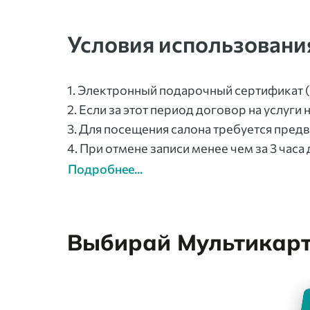
Условия использовани
1. Электронный подарочный сертификат (
2. Если за этот период договор на услуги
3. Для посещения салона требуется предв
4. При отмене записи менее чем за 3 часа
Подробнее...
Выбирай Мультикарту