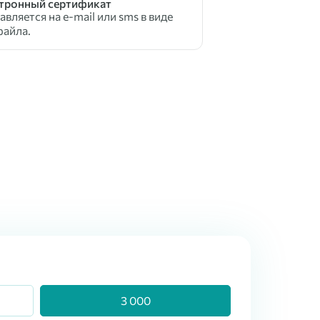
тронный сертификат
вляется на e-mail или sms в виде
файла.
3 000