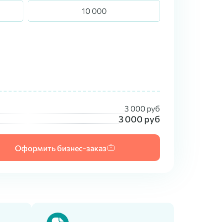
10 000
3 000
руб
3 000
руб
Оформить бизнес-заказ