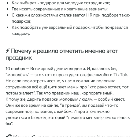
Как выбирать подарок для молодых сотрудников;
Где искать современные и креативные варианты;
С какими сложностями сталкивается HR при подборе таких
подарков;
Как подобрать универсальный подарок, чтобы понравился
каждому.
⚡ Почему я решила отметить именно этот
праздник
10 ноября — Всемирный день молодежи. И, казалось бы,
“молодёжь” — это что-то про студентов, флешмобы и TikTok.
Но если посмотреть честно, у нас в компании половина
сотрудников всё ещё цитирует мемы про “кто рано встает, тот
потом жалеет”. Так что праздник наш, корпоративный.
К тому же, дарить подарки молодым людям — особый квест.
Они же всё время на хайпе, “в тренде”, им подавай что-то
современное, полезное, с вайбом. И при этом нужно
уложиться в бюджет, который “немного меньше, чем хотелось
бы”.