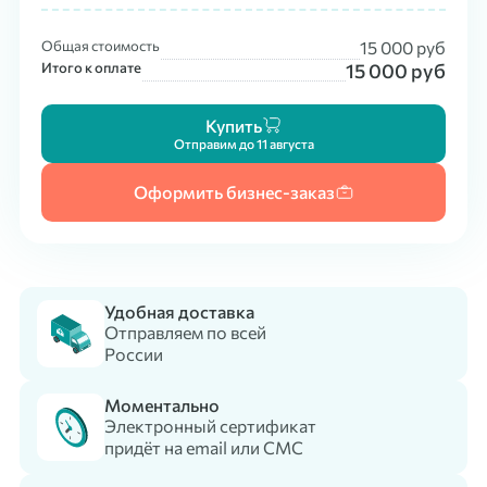
Общая стоимость
15 000
руб
Итого к оплате
15 000
руб
Купить
Отправим до 11 августа
Оформить бизнес-заказ
Удобная доставка
Отправляем по всей
России
Моментально
Электронный сертификат
придёт на email или СМС