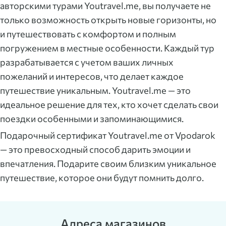
авторскими турами Youtravel.me, вы получаете не
только возможность открыть новые горизонты, но
и путешествовать с комфортом и полным
погружением в местные особенности. Каждый тур
разрабатывается с учетом ваших личных
пожеланий и интересов, что делает каждое
путешествие уникальным. Youtravel.me — это
идеальное решение для тех, кто хочет сделать свои
поездки особенными и запоминающимися.
Подарочный сертификат Youtravel.me от Vpodarok
— это превосходный способ дарить эмоции и
впечатления. Подарите своим близким уникальное
путешествие, которое они будут помнить долго.
Адреса магазинов