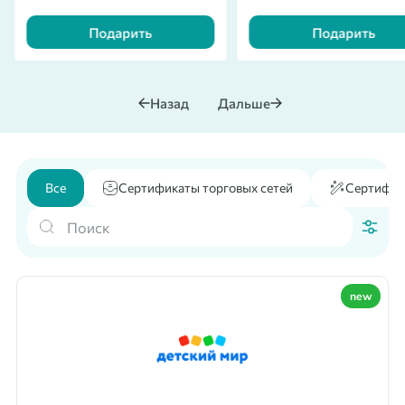
Подарить
Подарить
Назад
Дальше
Все
Сертификаты торговых сетей
Сертифик
new