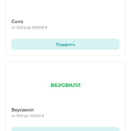
Cuva
от 3000 до 50000 ₽
Подарить
Вкусвилл
от 500 до 10000 ₽