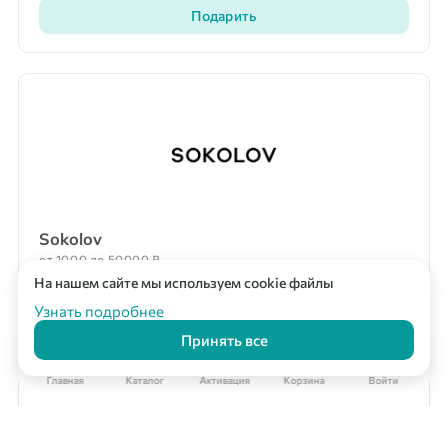
Подарить
Sokolov
от 1000 до 50000 ₽
На нашем сайте мы используем cookie файлы
Корпоративный заказ
Мультикарта Вподарок
Узнать подробнее
Подарить
Принять все
Главная
Каталог
Активация
Корзина
Войти