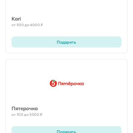
Kari
от 500 до 4000 ₽
Подарить
Пятерочка
от 100 до 5000 ₽
Подарить