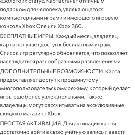
«Золотой» статус. Карта станет отличным
подарком для человека, увлекающегося
компьютерными играми и имеющего игровую
консоль Xbox One или Xbox 360.
БЕСПЛАТНЫЕ ИГРЫ. Каждый месяц владелец
карты получает доступ к бесплатным играм.
Список игр регулярно обновляется, что позволяет
наслаждаться разнообразными развлечениями.
ДОПОЛНИТЕЛЬНЫЕ ВОЗМОЖНОСТИ. Карта
предоставляет доступ к продвинутому
многопользовательскому режиму, который делает
игры еще более увлекательными. Также
владельцы могут рассчитывать на эксклюзивные
скидки в магазине Xbox.
ПРОСТАЯ АКТИВАЦИЯ. Для активации карты
достаточно войти в свою учётную запись и ввести