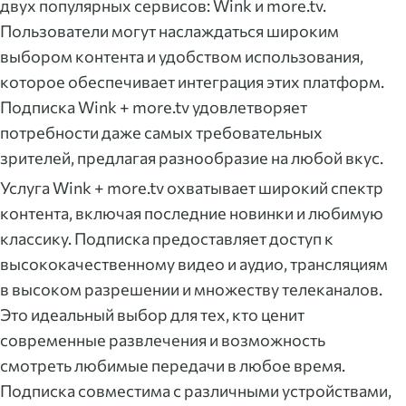
двух популярных сервисов: Wink и more.tv.
Пользователи могут наслаждаться широким
выбором контента и удобством использования,
которое обеспечивает интеграция этих платформ.
Подписка Wink + more.tv удовлетворяет
потребности даже самых требовательных
зрителей, предлагая разнообразие на любой вкус.
Услуга Wink + more.tv охватывает широкий спектр
контента, включая последние новинки и любимую
классику. Подписка предоставляет доступ к
высококачественному видео и аудио, трансляциям
в высоком разрешении и множеству телеканалов.
Это идеальный выбор для тех, кто ценит
современные развлечения и возможность
смотреть любимые передачи в любое время.
Подписка совместима с различными устройствами,