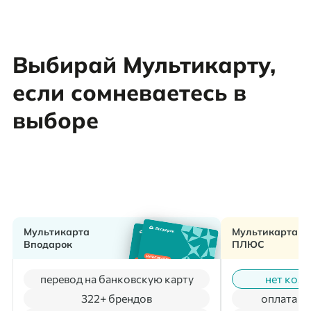
Выбирай Мультикарту,
если сомневаетесь в
выборе
Мультикарта
Мультикарта
Вподарок
ПЛЮС
перевод на банковскую карту
нет коми
322+ брендов
оплата м