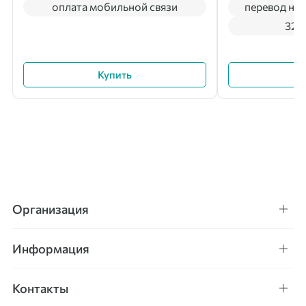
оплата мобильной связи
перевод на 
322
Купить
Организация
Информация
Контакты