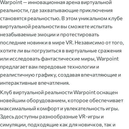
Warpoint — инновационная арена виртуальной
реальности, где захватывающие приключения
становятся реальностью. В этом уникальном клубе
виртуальной реальности вы сможете испытать
незабываемые эмоции и протестировать
последние новинки в мире VR. Независимо от того,
хотите ли вы погрузиться в виртуальные сражения
или исследовать фантастические миры, Warpoint
предлагает вам передовые технологии и
реалистичную графику, создавая впечатляющие и
интерактивные впечатления.
Клуб виртуальной реальности Warpoint оснащен
новейшим оборудованием, которое обеспечивает
максимальный комфорт и увлекательность игры.
Здесь доступны разнообразные VR-игры и
симуляции, подходящие как для новичков, так и