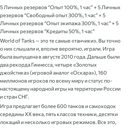
5 Личных резервов “Опыт 100%, 1 час” + 5 Личных
резервов “Свободный опыт 300%, 1 час” + 5
Личных резервов “Опыт экипажа 300%, 1 час” + 5
Личных резервов “Кредиты 50%, 1 час”
World of Tanks — это те самые «танчики». Вы точно
о них слышали и, вполне вероятно, играли. Игра
была выпущена в августе 2010 года. Дальше были
два рекорда Гиннесса, четыре «Золотых
джойстика» (игровой аналог «Оскара»), 160
миллионов игроков по всему миру и статус по-
настоящему народной игры на территории России
и стран СНГ.
Игра предлагает более 600 танков и самоходок
середины ХХ века, пять классов техники, десятки
локаций и несколько игровых режимов. Все это,