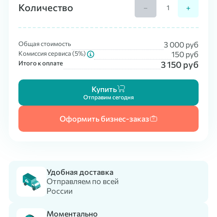
Количество
−
+
Общая стоимость
3 000
руб
Комиссия сервиса (
5
%)
150
руб
Итого к оплате
3 150
руб
Купить
Отправим сегодня
Оформить бизнес-заказ
Удобная доставка
Отправляем по всей
России
Моментально