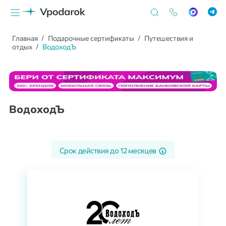
Главная
Подарочные сертификаты
Путешествия и
отдых
ВодоходЪ
ВодоходЪ
Срок действия до
12 месяцев