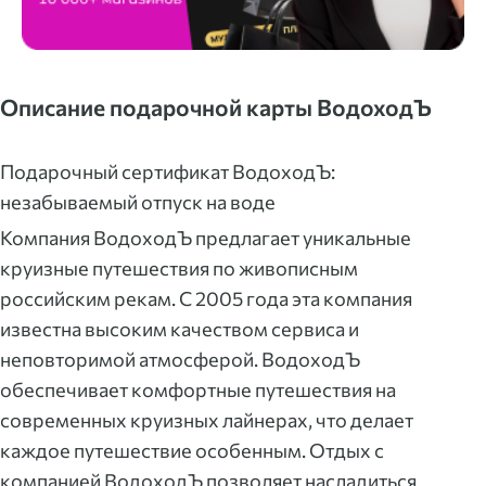
Описание подарочной карты ВодоходЪ
Подарочный сертификат ВодоходЪ:
незабываемый отпуск на воде
Компания ВодоходЪ предлагает уникальные
круизные путешествия по живописным
российским рекам. С 2005 года эта компания
известна высоким качеством сервиса и
неповторимой атмосферой. ВодоходЪ
обеспечивает комфортные путешествия на
современных круизных лайнерах, что делает
каждое путешествие особенным. Отдых с
компанией ВодоходЪ позволяет насладиться