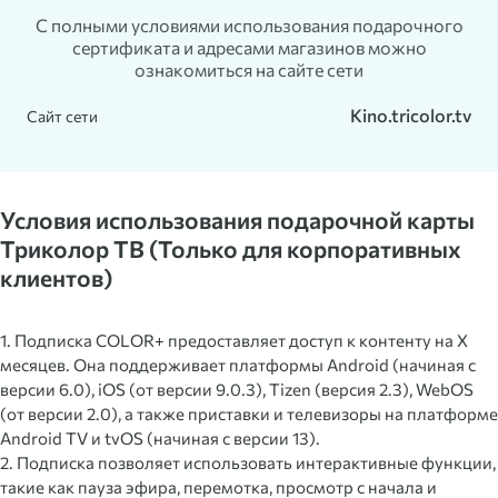
С полными условиями использования подарочного
сертификата и адресами магазинов можно
ознакомиться на сайте сети
Kino.tricolor.tv
Сайт сети
Условия использования подарочной карты
Триколор ТВ (Только для корпоративных
клиентов)
1. Подписка COLOR+ предоставляет доступ к контенту на X
месяцев. Она поддерживает платформы Android (начиная с
версии 6.0), iOS (от версии 9.0.3), Tizen (версия 2.3), WebOS
(от версии 2.0), а также приставки и телевизоры на платформе
Android TV и tvOS (начиная с версии 13).
2. Подписка позволяет использовать интерактивные функции,
такие как пауза эфира, перемотка, просмотр с начала и