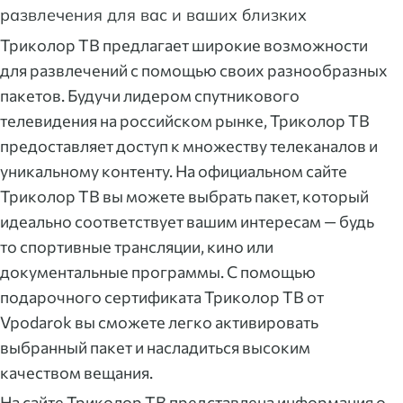
развлечения для вас и ваших близких
Триколор ТВ предлагает широкие возможности
для развлечений с помощью своих разнообразных
пакетов. Будучи лидером спутникового
телевидения на российском рынке, Триколор ТВ
предоставляет доступ к множеству телеканалов и
уникальному контенту. На официальном сайте
Триколор ТВ вы можете выбрать пакет, который
идеально соответствует вашим интересам — будь
то спортивные трансляции, кино или
документальные программы. С помощью
подарочного сертификата Триколор ТВ от
Vpodarok вы сможете легко активировать
выбранный пакет и насладиться высоким
качеством вещания.
На сайте Триколор ТВ представлена информация о