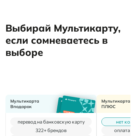
Выбирай Мультикарту,
если сомневаетесь в
выборе
Мультикарта
Мультикарта
Вподарок
ПЛЮС
перевод на банковскую карту
нет коми
322+ брендов
оплата м