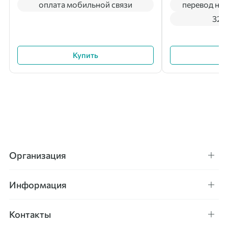
оплата мобильной связи
перевод на 
322
Купить
Организация
Информация
Контакты