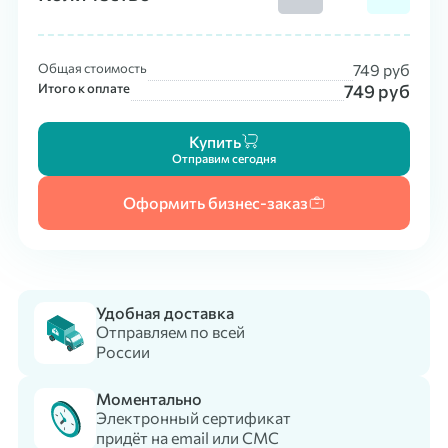
Общая стоимость
749
руб
Итого к оплате
749
руб
Купить
Отправим сегодня
Оформить бизнес-заказ
Удобная доставка
Отправляем по всей
России
Моментально
Электронный сертификат
придёт на email или СМС