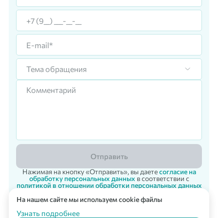
Тема обращения
Отправить
Нажимая на кнопку «Отправить», вы даете
согласие на
обработку персональных данных
в соответствии с
политикой в отношении обработки персональных данных
На нашем сайте мы используем cookie файлы
Корпоративный заказ
Мультикарта Вподарок
© 2007 - 2026 «Vpodarok» Радость дарить - радость получать!
Узнать подробнее