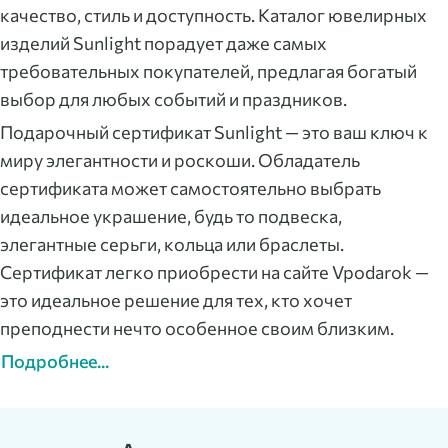
качество, стиль и доступность. Каталог ювелирных
изделий Sunlight порадует даже самых
требовательных покупателей, предлагая богатый
выбор для любых событий и праздников.
Подарочный сертификат Sunlight — это ваш ключ к
миру элегантности и роскоши. Обладатель
сертификата может самостоятельно выбрать
идеальное украшение, будь то подвеска,
элегантные серьги, кольца или браслеты.
Сертификат легко приобрести на сайте Vpodarok —
это идеальное решение для тех, кто хочет
преподнести нечто особенное своим близким.
Подробнее...