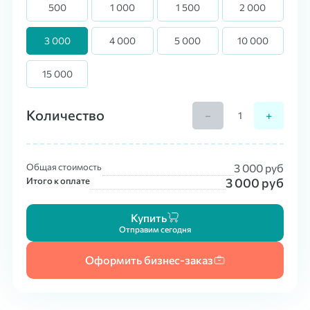
500
1 000
1 500
2 000
3 000
4 000
5 000
10 000
15 000
Количество
−
+
Общая стоимость
3 000
руб
Итого к оплате
3 000
руб
Купить
Отправим сегодня
Оформить бизнес-заказ