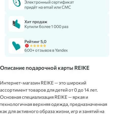
Электронный сертификат
придёт на email или СМС
Хит продаж
Купили более 1 000 раз
Рейтинг 5,0
600+ отзывов в Yandex
Описание подарочной карты REIKE
Интернет-магазин REIKE — это широкий
ассортимент товаров для детей от 0 до 14 лет.
Основная специализация REIKE — яркая и
технологичная верхняя одежда, предназначенная
как для активного образа жизни, игр и занятий на