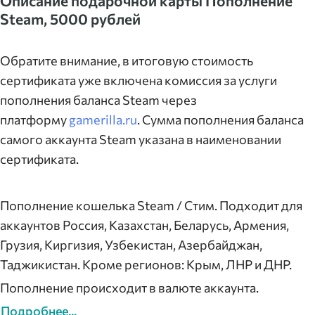
Описание подарочной карты Пополнение
Steam, 5000 рублей
Обратите внимание, в итоговую стоимость
сертификата уже включена комиссия за услуги
пополнения баланса Steam через
платформу
gamerilla.ru
. Сумма пополнения баланса
самого аккаунта Steam указана в наименовании
сертификата.
Пополнение кошелька Steam / Стим. Подходит для
аккаунтов Россия, Казахстан, Беларусь, Армения,
Грузия, Киргизия, Узбекистан, Азербайджан,
Таджикистан. Кроме регионов: Крым, ЛНР и ДНР.
Пополнение происходит в валюте аккаунта.
Подробнее...