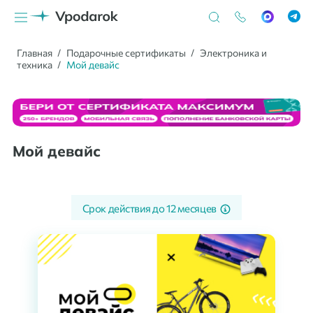
Главная
Подарочные сертификаты
Электроника и
техника
Мой девайс
Мой девайс
Срок действия до
12 месяцев