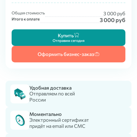
Общая стоимость
3 000
руб
Итого к оплате
3 000
руб
Купить
Отправим сегодня
Оформить бизнес-заказ
Удобная доставка
Отправляем по всей
России
Моментально
Электронный сертификат
придёт на email или СМС