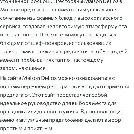
утонченной роскоши. Рестораны Maison Dellos в
Москве предлагают своим гостям уникальное
сочетание изысканных блюд и высококлассного
сервиса, создавая неповторимую атмосферу уюта
и элегантности. Посетители могут насладиться
блюдами от шеф-поваров, использовавших
только самые свежие ингредиенты, чтобы каждый
момент пребывания стал по-настоящему
запоминающимся.
На сайте Maison Dellos можно ознакомиться с
полным перечнем ресторанов и услуг, которые они
предлагают. Этот сайт представляет собой
идеальное руководство для выбора места для
праздника или делового ужина. Вдохновляющие
меню и актуальные предложения делают выбор
простым и приятным.