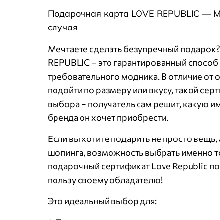
Подарочная карта LOVE REPUBLIC — М
случая
Мечтаете сделать безупречный подарок
REPUBLIC – это гарантированный способ
требовательного модника. В отличие от 
подойти по размеру или вкусу, такой сер
выбора – получатель сам решит, какую и
бренда он хочет приобрести.
Если вы хотите подарить не просто вещь,
шопинга, возможность выбрать именно то,
подарочный сертификат Love Republic п
пользу своему обладателю!
Это идеальный выбор для: