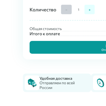
Количество
−
+
Общая стоимость
Итого к оплате
От
Удобная доставка
Отправляем по всей
России