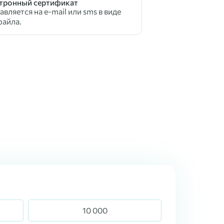
тронный сертификат
вляется на e-mail или sms в виде
файла.
10 000