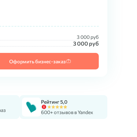
3 000
руб
3 000
руб
Оформить бизнес-заказ
Рейтинг 5,0
раз
600+ отзывов в Yandex