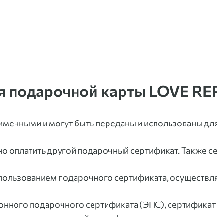
я подарочной карты LOVE RE
 именными и могут быть переданы и использованы дл
 оплатить другой подарочный сертификат. Также се
спользованием подарочного сертификата, осуществля
тронного подарочного сертификата (ЭПС), сертификат