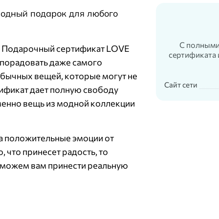
одный подарок для любого
С полными
? Подарочный сертификат LOVE
сертификата 
 порадовать даже самого
обычных вещей, которые могут не
Сайт сети
тификат дает полную свободу
менно вещь из модной коллекции
 а положительные эмоции от
 что принесет радость, то
оможем вам принести реальную