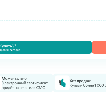
Купить
правим сегодня
Моментально
Хит продаж
Электронный сертификат
Купили более 1 000 
придёт на email или СМС