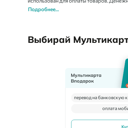
использован для оплаты товаров. Денежн
Подробнее...
Выбирай Мультикарту
Мультикарта
Вподарок
перевод на банковскую к
оплата моб
Ку