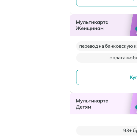
Мультикарта
Женщинам
перевод на банковскую к
оплата моб
Ку
Мультикарта
Детям
93+ б