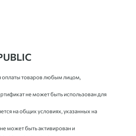
PUBLIC
я оплаты товаров любым лицом,
ртификат не может быть использован для
ется на общих условиях, указанных на
 не может быть активирован и