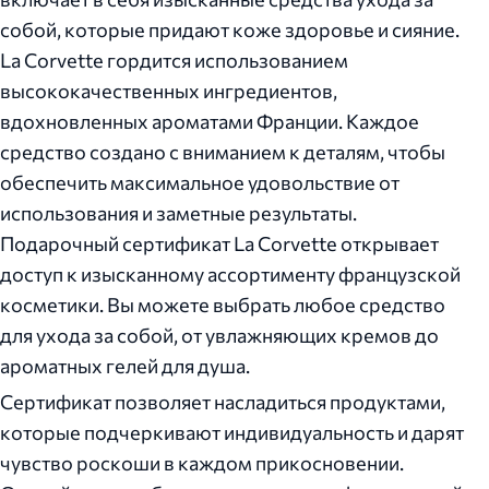
собой, которые придают коже здоровье и сияние.
La Сorvette гордится использованием
высококачественных ингредиентов,
вдохновленных ароматами Франции. Каждое
средство создано с вниманием к деталям, чтобы
обеспечить максимальное удовольствие от
использования и заметные результаты.
Подарочный сертификат La Сorvette открывает
доступ к изысканному ассортименту французской
косметики. Вы можете выбрать любое средство
для ухода за собой, от увлажняющих кремов до
ароматных гелей для душа.
Сертификат позволяет насладиться продуктами,
которые подчеркивают индивидуальность и дарят
чувство роскоши в каждом прикосновении.