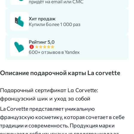
придёт на email или СМС
Хит продаж
Купили более 1 000 раз
Рейтинг 5,0
600+ отзывов в Yandex
Описание подарочной карты La corvette
Подарочный сертификат La Сorvette:
французский шик и уход за собой
La Сorvette представляет уникальную
французскую косметику, которая сочетает в себе
традиции и современность. Продукция марки
включает в себя изысканные средства ухода за