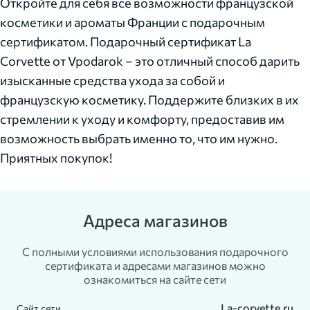
Откройте для себя все возможности французской
косметики и ароматы Франции с подарочным
сертификатом. Подарочный сертификат La
Сorvette от Vpodarok – это отличный способ дарить
изысканные средства ухода за собой и
французскую косметику. Поддержите близких в их
стремлении к уходу и комфорту, предоставив им
возможность выбрать именно то, что им нужно.
Приятных покупок!
Адреса магазинов
С полными условиями использования подарочного
сертификата и адресами магазинов можно
ознакомиться на сайте сети
La-corvette.ru
Сайт сети