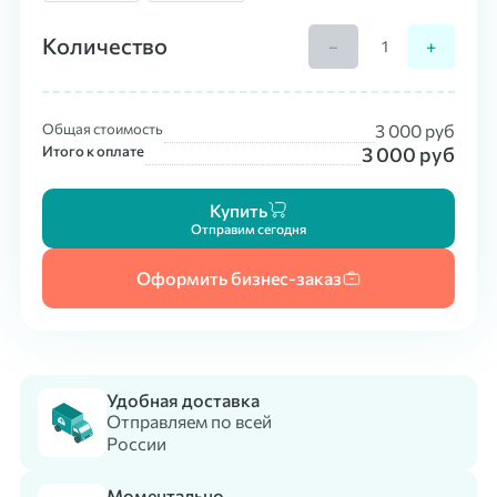
Количество
−
+
Общая стоимость
3 000
руб
Итого к оплате
3 000
руб
Купить
Отправим сегодня
Оформить бизнес-заказ
Удобная доставка
Отправляем по всей
России
Моментально