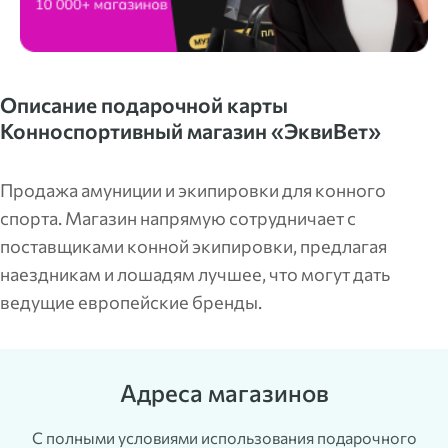
Описание подарочной карты
Конноспортивный магазин «ЭквиВет»
Продажа амуниции и экипировки для конного
спорта. Магазин напрямую сотрудничает с
поставщиками конной экипировки, предлагая
наездникам и лошадям лучшее, что могут дать
ведущие европейские бренды.
Адреса магазинов
С полными условиями использования подарочного