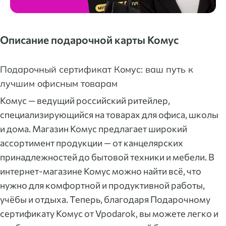
Описание подарочной карты Комус
Подарочный сертификат Комус: ваш путь к
лучшим офисным товарам
Комус — ведущий российский ритейлер,
специализирующийся на товарах для офиса, школы
и дома. Магазин Комус предлагает широкий
ассортимент продукции — от канцелярских
принадлежностей до бытовой техники и мебели. В
интернет-магазине Комус можно найти всё, что
нужно для комфортной и продуктивной работы,
учёбы и отдыха. Теперь, благодаря Подарочному
сертификату Комус от Vpodarok, вы можете легко и