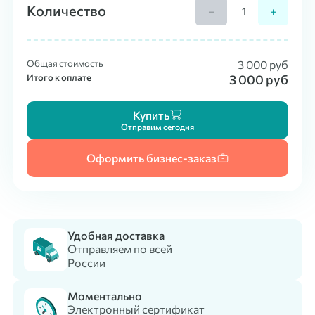
Количество
−
+
Общая стоимость
3 000
руб
Итого к оплате
3 000
руб
Купить
Отправим сегодня
Оформить бизнес-заказ
Удобная доставка
Отправляем по всей
России
Моментально
Электронный сертификат