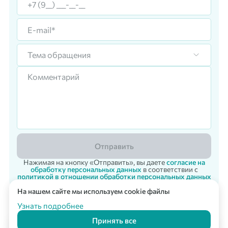
Тема обращения
Отправить
Нажимая на кнопку «Отправить», вы даете
согласие на
обработку персональных данных
в соответствии с
политикой в отношении обработки персональных данных
На нашем сайте мы используем cookie файлы
Корпоративный заказ
Мультикарта Вподарок
© 2007 - 2026 «Vpodarok» Радость дарить - радость получать!
Узнать подробнее
Принять все