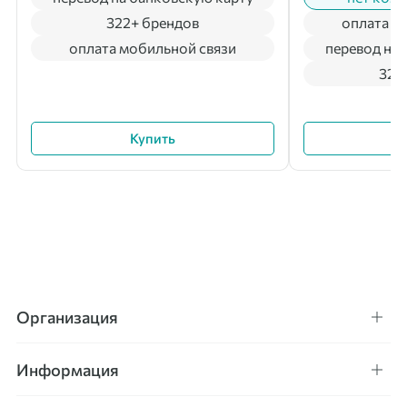
322+ брендов
оплата м
оплата мобильной связи
перевод на 
322
Купить
Организация
Информация