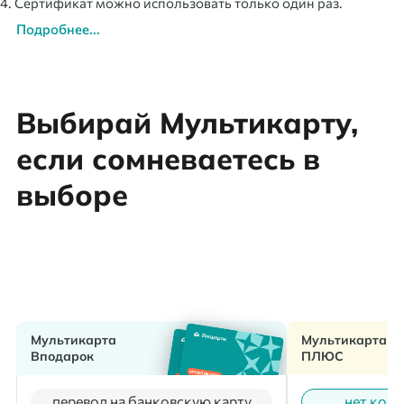
4. Сертификат можно использовать только один раз.
Подробнее...
Выбирай Мультикарту,
если сомневаетесь в
выборе
Мультикарта
Мультикарта
Вподарок
ПЛЮС
перевод на банковскую карту
нет коми