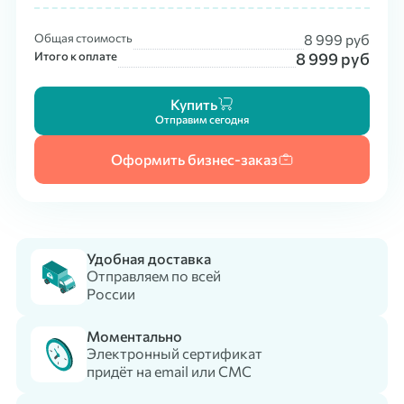
Общая стоимость
8 999
руб
Итого к оплате
8 999
руб
Купить
Отправим сегодня
Оформить бизнес-заказ
Удобная доставка
Отправляем по всей
России
Моментально
Электронный сертификат
придёт на email или СМС