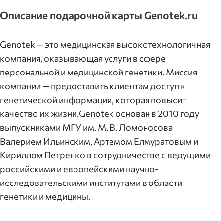
Описание подарочной карты Genotek.ru
Genotek — это медицинская высокотехнологичная
компания, оказывающая услуги в сфере
персональной и медицинской генетики. Миссия
компании — предоставить клиентам доступ к
генетической информации, которая повысит
качество их жизни.Genotek основан в 2010 году
выпускниками МГУ им. М. В. Ломоносова
Валерием Ильинским, Артемом Елмуратовым и
Кириллом Петренко в сотрудничестве с ведущими
российскими и европейскими научно-
исследовательскими институтами в области
генетики и медицины.