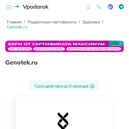
Главная
Подарочные сертификаты
Здоровье
Genotek.ru
Genotek.ru
Срок действия до
6 месяцев