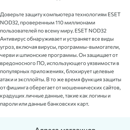
Доверьте защиту компьютера технологиям ESET
NOD32, проверенным 110 миллионами
пользователей по всему миру. ESET NOD32
Антивирус обнаруживает и устраняет все виды
угроз, включая вирусы, программы-вымогатели,
черви и шпионские программы. Он защищает от
вредоносного ПО, использующего уязвимости в
популярных приложениях, блокирует целевые
атаки и эксплойты. В то же время функция защиты
от фишинга оберегает от мошеннических сайтов,
крадущих личные данные, такие как логины и
пароли или данные банковских карт.
Адреса магазинов