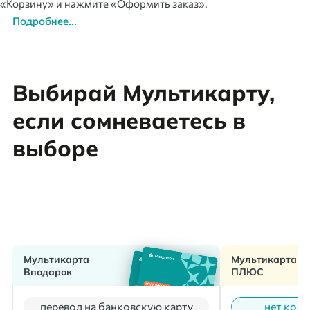
«Корзину» и нажмите «Оформить заказ».
Подробнее...
Выбирай Мультикарту,
если сомневаетесь в
выборе
Мультикарта
Мультикарта
Вподарок
ПЛЮС
перевод на банковскую карту
нет коми