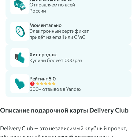
Отправляем по всей
России
Моментально
Электронный сертификат
придёт на email или СМС
Хит продаж
Купили более 1 000 раз
Рейтинг 5,0
600+ отзывов в Yandex
Описание подарочной карты Delivery Club
Delivery Club — это независимый клубный проект,
объединяющий сотни служб доставки еды и