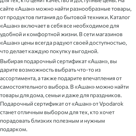
сайте «Ашан» можно найти разнообразные товары,
от продуктов питания до бытовой техники. Каталог
«Ашан» включает в себя все необходимое для
удобной и комфортной жизни. В сети магазинов
«Ашан» цены всегда радуют своей доступностью,
что делает каждую покупку выгодной.
Выбирая подарочный сертификат «Ашан», вы
дарите возможность выбрать что-то из
ассортимента, а также подарите впечатления от
самостоятельного выбора. В «Ашан» можно найти
товары для дома, семьи и даже для праздников.
Подарочный сертификат от «Ашан» от Vpodarok
станет отличным выбором для тех, кто хочет
порадовать близких полезным и нужным
подарком.