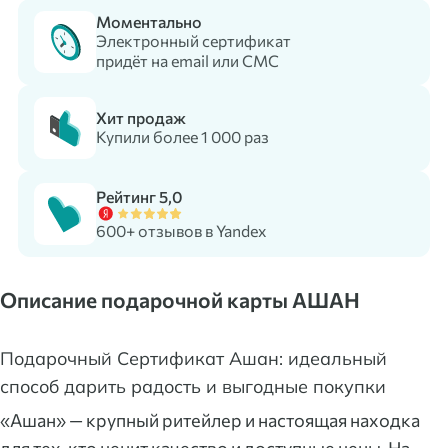
Моментально
Электронный сертификат
придёт на email или СМС
Хит продаж
Купили более 1 000 раз
Рейтинг 5,0
600+ отзывов в Yandex
Описание подарочной карты АШАН
Подарочный Сертификат Ашан: идеальный
способ дарить радость и выгодные покупки
«Ашан» — крупный ритейлер и настоящая находка
для тех, кто ценит качество и доступные цены. На