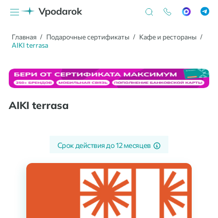
Главная
Подарочные сертификаты
Кафе и рестораны
AIKI terrasa
AIKI terrasa
Срок действия до
12 месяцев