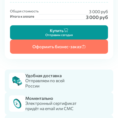
Общая стоимость
3 000
руб
Итого к оплате
3 000
руб
Купить
Отправим сегодня
Оформить бизнес-заказ
Удобная доставка
Отправляем по всей
России
Моментально
Электронный сертификат
придёт на email или СМС