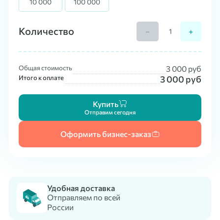
10 000
100 000
Количество
−
+
Общая стоимость
3 000
руб
Итого к оплате
3 000
руб
Купить
Отправим сегодня
Оформить бизнес-заказ
Удобная доставка
Отправляем по всей
России