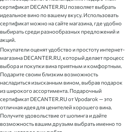
сертификат DECANTER.RU позволяет выбрать
идеальное вино по вашему вкусу. Использовать
сертификат можно на сайте магазина, где удобно
выбирать среди разнообразных предложений и
акций.
Покупатели оценят удобство и простоту интернет-
магазина DECANTER.RU, который делает процесс
выбора и покупки вина приятным и комфортным.
Подарите своим близким возможность
насладиться изысканным вином, выбрав подарок
из широкого ассортимента. Подарочный
сертификат DECANTER.RU от Vpodarok — это
отличная идея для ценителей хорошего вина.
Получите удовольствие от шопинга и дайте
возможность вашим друзьям выбрать именно то