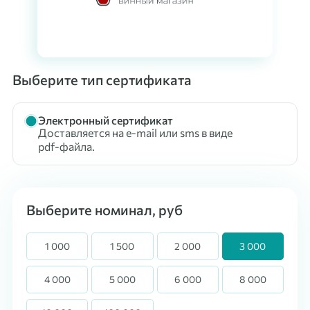
Выберите тип сертификата
Электронный сертификат
Доставляется на e-mail или sms в виде
pdf-файла.
Выберите номинал, руб
1 000
1 500
2 000
3 000
4 000
5 000
6 000
8 000