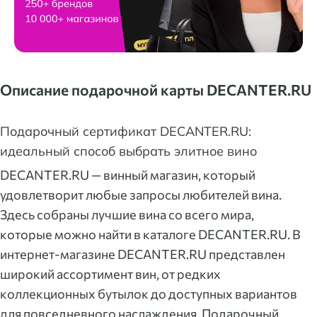
Описание подарочной карты DECANTER.RU
Подарочный сертификат DECANTER.RU:
идеальный способ выбрать элитное вино
DECANTER.RU — винный магазин, который
удовлетворит любые запросы любителей вина.
Здесь собраны лучшие вина со всего мира,
которые можно найти в каталоге DECANTER.RU. В
интернет-магазине DECANTER.RU представлен
широкий ассортимент вин, от редких
коллекционных бутылок до доступных вариантов
для повседневного наслаждения. Подарочный