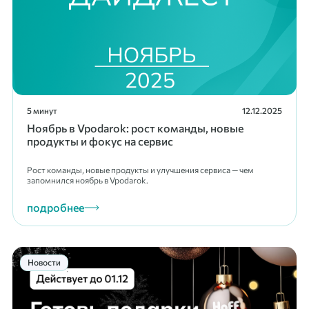
5 минут
12.12.2025
Ноябрь в Vpodarok: рост команды, новые
продукты и фокус на сервис
Рост команды, новые продукты и улучшения сервиса — чем
запомнился ноябрь в Vpodarok.
подробнее
Новости