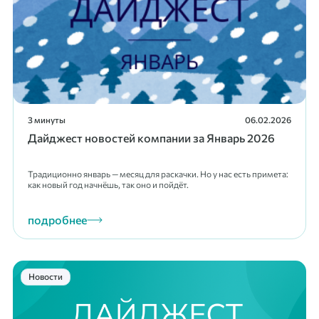
3 минуты
06.02.2026
Дайджест новостей компании за Январь 2026
Традиционно январь — месяц для раскачки. Но у нас есть примета:
как новый год начнёшь, так оно и пойдёт.
подробнее
Новости