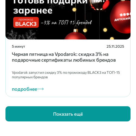
5 минут
25.11.2025
Черная пятница на Vpodarok: скидка 3% на
подарочные сертификаты любимых брендов
Vpodarok запустил скидку 3% по промокоду BLACK3 на ТОП-15
популярных брендов
подробнее
Показать ещё