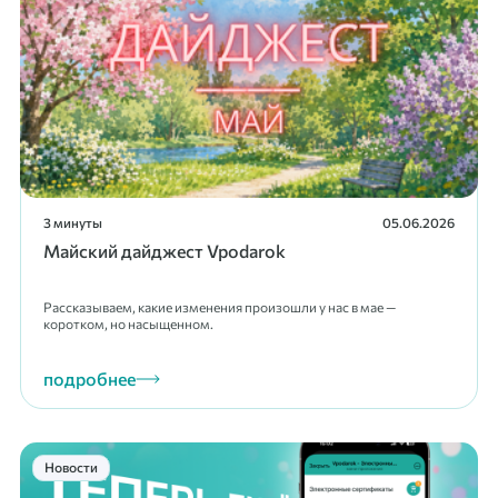
3 минуты
05.06.2026
Майский дайджест Vpodarok
Рассказываем, какие изменения произошли у нас в мае —
коротком, но насыщенном.
подробнее
Новости