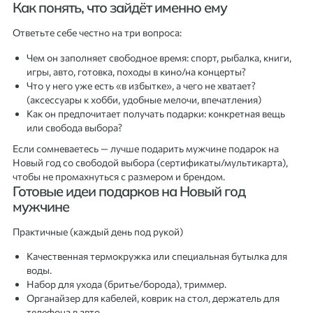
Как понять, что зайдёт именно ему
Ответьте себе честно на три вопроса:
Чем он заполняет свободное время: спорт, рыбалка, книги,
игры, авто, готовка, походы в кино/на концерты?
Что у него уже есть «в избытке», а чего не хватает?
(аксессуары к хобби, удобные мелочи, впечатления)
Как он предпочитает получать подарки: конкретная вещь
или свобода выбора?
Если сомневаетесь — лучше подарить мужчине подарок на
Новый год со свободой выбора (сертификаты/мультикарта),
чтобы не промахнуться с размером и брендом.
Готовые идеи подарков на Новый год
мужчине
Практичные (каждый день под рукой)
Качественная термокружка или специальная бутылка для
воды.
Набор для ухода (бритье/борода), триммер.
Органайзер для кабелей, коврик на стол, держатель для
телефона в авто.