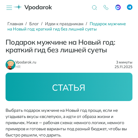
Главная
Блог
Идеи к праздникам
Подарок мужчине
на Новый год: краткий гид без лишней суеты
Подарок мужчине на Новый год:
краткий гид без лишней суеты
Vpodarok.ru
3 минуты
HR
25.11.2025
Выбрать подарок мужчине на Новый год проще, если не
угадывать вкусы «вслепую», а идти от образа жизни и
привычек. Ниже — рабочая схема: немного логики, немного
примеров и готовые варианты под разный бюджет, чтобы вы
быстро решили, что дарить.