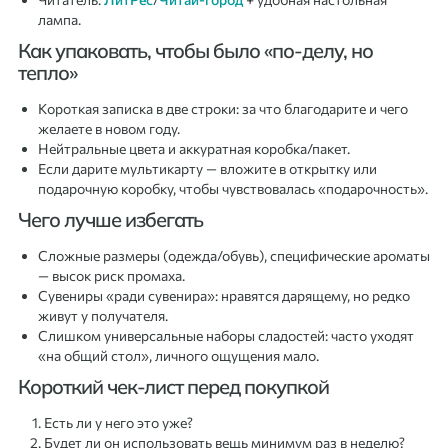
лампа.
Как упаковать, чтобы было «по-делу, но
тепло»
Короткая записка в две строки: за что благодарите и чего
желаете в новом году.
Нейтральные цвета и аккуратная коробка/пакет.
Если дарите мультикарту — вложите в открытку или
подарочную коробку, чтобы чувствовалась «подарочность».
Чего лучше избегать
Сложные размеры (одежда/обувь), специфические ароматы
— высок риск промаха.
Сувениры «ради сувенира»: нравятся дарящему, но редко
живут у получателя.
Слишком универсальные наборы сладостей: часто уходят
«на общий стол», личного ощущения мало.
Короткий чек-лист перед покупкой
Есть ли у него это уже?
Будет ли он использовать вещь минимум раз в неделю?