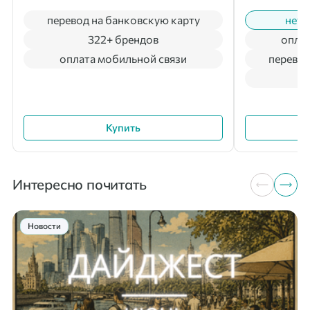
перевод на банковскую карту
нет 
322+ брендов
оплат
оплата мобильной связи
перевод
Купить
Интересно почитать
Новости