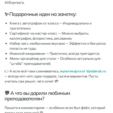
AliExpress’а.
✨ Подарочные идеи на заметку:
Книга с автографом от класса — Индивидуально и
трогательно;
Сертификат на мастер-класс — Можно выбрать:
каллиграфия, флористика, рисование;
Набор чая с необычными вкусами — Эффектно и без риска
попасть не туда;
Именной ежедневник — Практично, всегда пригодится;
Мини-органайзер для стола — Особенно актуально для
“штаба” преподавателей;
👉 А если всё-таки сомневаетесь,
мультикарта от Vpodarok.ru
— всегда win-win: один подарок, тысяча вариантов. Пусть
учитель сам решит, чего хочет 💳
💬 А что вы дарили любимым
преподавателям?
Пишите в комментариях — особенно если был фейл, который
потом стал легендой 😄