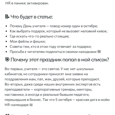
HR в панике: активирован.
📝 Что будет в статье:
Почему День учителя — повод номер один в октябре;
Как выбрать подарок, который не вызовет неловкий кивок;
Где искать что-то реально стоящее;
Мои фейлы и фишки;
Советы тем, кто в этом году отвечает за подарки;
Просьба к читателям поделиться своими находками 🎒
🎯 Почему этот праздник попал в мой список?
Во-первых, учителя — это святое. У нас нет школьных
кабинетов, но сотрудники приносят мне заявки на
поздравления мам, пап, жен, друзей, которые преподают.
Во-вторых, даже среди наших внутренних экспертов есть
преподаватели — корпоративные тренеры, менторы,
наставники, а иногда и реальные бывшие педагоги,
перешедшие в бизнес. Так что 5 октября — красная дата в моём
HR-календаре 📅