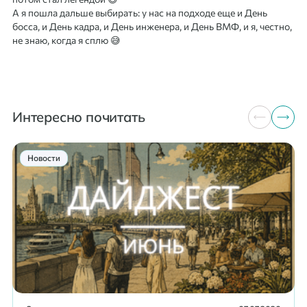
А я пошла дальше выбирать: у нас на подходе еще и День
босса, и День кадра, и День инженера, и День ВМФ, и я, честно,
не знаю, когда я сплю 😅
Интересно почитать
Новости