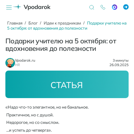
Главная
Блог
Идеи к праздникам
Подарки учителю на
5 октября: от вдохновения до полезности
Подарки учителю на 5 октября: от
вдохновения до полезности
Vpodarok.ru
3 минуты
HR
26.09.2025
«Надо что-то элегантное, но не банальное.
Практичное, но с душой.
Недорогое, но со смыслом.
...и успеть до четверга».