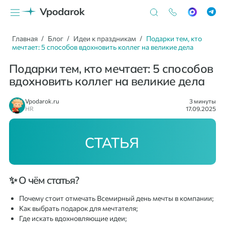
Главная
Блог
Идеи к праздникам
Подарки тем, кто
мечтает: 5 способов вдохновить коллег на великие дела
Подарки тем, кто мечтает: 5 способов
вдохновить коллег на великие дела
Vpodarok.ru
3 минуты
HR
17.09.2025
✨ О чём статья?
Почему стоит отмечать Всемирный день мечты в компании;
Как выбрать подарок для мечтателя;
Где искать вдохновляющие идеи;