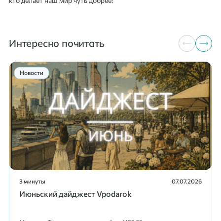
кто делает наш мир чуть добрее!
Интересно почитать
Новости
3 минуты
07.07.2026
Июньский дайджест Vpodarok