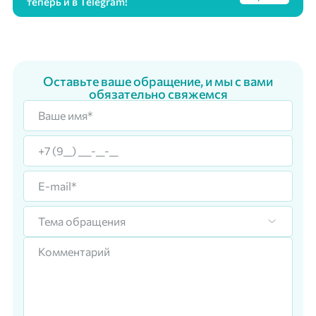
теперь и в Telegram!
Оставьте ваше обращение, и мы с вами
обязательно свяжемся
Тема обращения