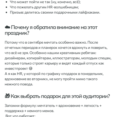
Что может пойти не так (ну, конечно, всё);
Что пожелать другим HR-волшебницам;
Призыв: делитесь своими подарочными лайфхаками.
☁️ Почему я обратила внимание на этот
праздник?
Потому что в сентябре мечтать особенно важно. После
отчетных периодов и планерок хочется вдохнуть и поверить,
что всё не зря. Особенно нашим креативным ребятам:
дизайнерам, копирайтерам, иллюстраторам, молодым спецам,
которые только строят карьеру и видят каждый отпуск как
инвестпроект 😅
А я как HR, у которой по графику «подарок в понедельник,
вдохновение во вторник», не могу пройти мимо такого
нежного повода.
🎁 Как выбрать подарок для этой аудитории?
Запомни формулу: мечтатель = вдохновение + легкость +
поддержка + немного мемов.
Вот что работает: