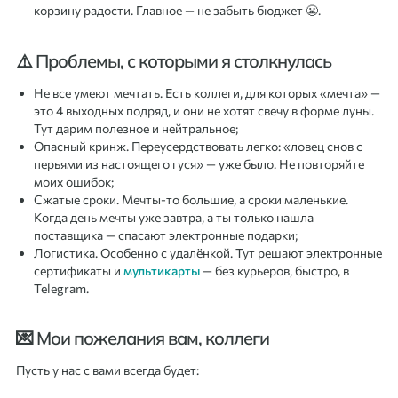
корзину радости. Главное — не забыть бюджет 😬.
⚠️ Проблемы, с которыми я столкнулась
Не все умеют мечтать. Есть коллеги, для которых «мечта» —
это 4 выходных подряд, и они не хотят свечу в форме луны.
Тут дарим полезное и нейтральное;
Опасный кринж. Переусердствовать легко: «ловец снов с
перьями из настоящего гуся» — уже было. Не повторяйте
моих ошибок;
Сжатые сроки. Мечты-то большие, а сроки маленькие.
Когда день мечты уже завтра, а ты только нашла
поставщика — спасают электронные подарки;
Логистика. Особенно с удалёнкой. Тут решают электронные
сертификаты и
мультикарты
— без курьеров, быстро, в
Telegram.
💌 Мои пожелания вам, коллеги
Пусть у нас с вами всегда будет: