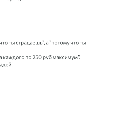
что ты страдаешь", а "потому что ты
на каждого по 250 руб максимум”.
адей!