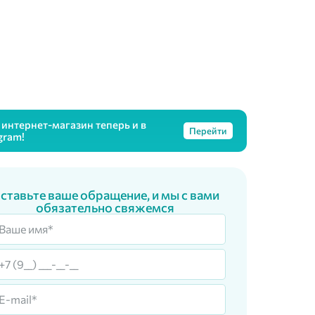
интернет-магазин теперь и в
Перейти
gram!
ставьте ваше обращение, и мы с вами
обязательно свяжемся