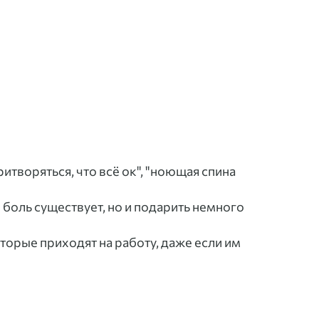
притворяться, что всё ок", "ноющая спина
о боль существует, но и подарить немного
оторые приходят на работу, даже если им