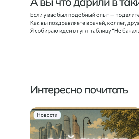
А вы что дарили в так
Если у вас был подобный опыт — поделите
Как вы поздравляете врачей, коллег, дру
Я собираю идеи в гугл-таблицу “Не банал
Интересно почитать
Новости