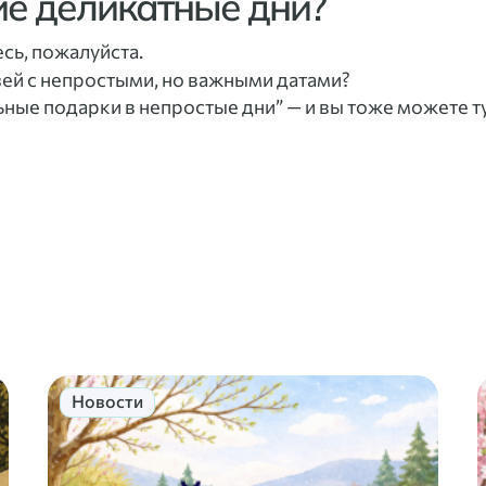
ие деликатные дни?
сь, пожалуйста.
зей с непростыми, но важными датами?
ьные подарки в непростые дни” — и вы тоже можете ту
Новости