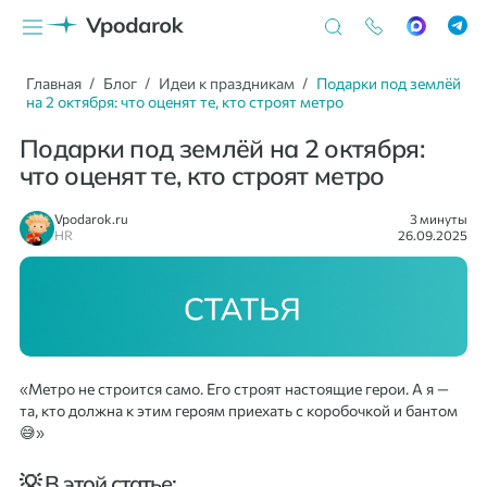
Главная
Блог
Идеи к праздникам
Подарки под землёй
на 2 октября: что оценят те, кто строят метро
Подарки под землёй на 2 октября:
что оценят те, кто строят метро
Vpodarok.ru
3 минуты
HR
26.09.2025
«Метро не строится само. Его строят настоящие герои. А я —
та, кто должна к этим героям приехать с коробочкой и бантом
😅»
💡 В этой статье: