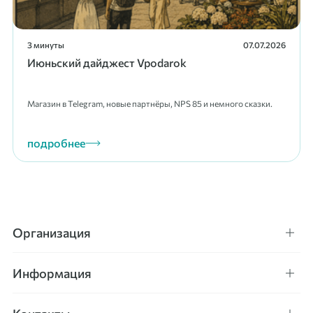
3 минуты
07.07.2026
Июньский дайджест Vpodarok
Магазин в Telegram, новые партнёры, NPS 85 и немного сказки.
подробнее
Организация
Информация