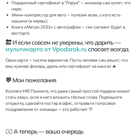
Подарочный сертификат в "Леруа" — инженер сам купит, что
надо;
Мини-компрессор для авто — полезен всем, у кого есть
машина (и нервы);
Книга «Метро 2033» с автографом — гик-сегмент будет в
восторге.
🔚 И если совсем не уверены, что дарить —
мультикарта от Vpodarok.ru
спасает всегда.
Одна карта — тысячи вариантов. Пусть человек сам решит, что
ему нужнее: фонарь, дрель или сертификат на мангал 🔥
💬 Мои пожелания
Коллеги HR! Помните, что даже самый простой подарок может
стать «вау», если в него вложить тёплые слова. Подпишите
открытку, сделайте постер в офис, отправьте голосовое
поздравление от команды — это работает 💛
🙋‍♀️ А теперь — ваша очередь