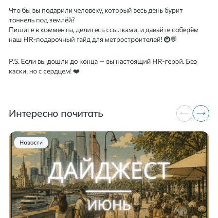
Что бы вы подарили человеку, который весь день бурит
тоннель под землёй?
Пишите в комменты, делитесь ссылками, и давайте соберём
наш HR-подарочный гайд для метростроителей! 🚇💬
P.S. Если вы дошли до конца — вы настоящий HR-герой. Без
каски, но с сердцем! ❤️
Интересно почитать
Новости