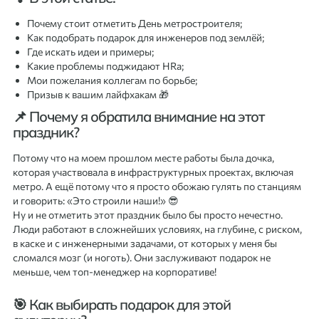
Почему стоит отметить День метростроителя;
Как подобрать подарок для инженеров под землёй;
Где искать идеи и примеры;
Какие проблемы поджидают HRа;
Мои пожелания коллегам по борьбе;
Призыв к вашим лайфхакам 🎁
📌 Почему я обратила внимание на этот
праздник?
Потому что на моем прошлом месте работы была дочка,
которая участвовала в инфраструктурных проектах, включая
метро. А ещё потому что я просто обожаю гулять по станциям
и говорить: «Это строили наши!» 😎
Ну и не отметить этот праздник было бы просто нечестно.
Люди работают в сложнейших условиях, на глубине, с риском,
в каске и с инженерными задачами, от которых у меня бы
сломался мозг (и ноготь). Они заслуживают подарок не
меньше, чем топ-менеджер на корпоративе!
🎯 Как выбирать подарок для этой